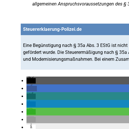
allgemeinen Anspruchsvoraussetzungen des § 3
Steuererklaerung-Polizei.de
Eine Begünstigung nach § 35a Abs. 3 EStG ist nicht
gefördert wurde. Die Steuerermäßigung nach § 35a A
und Modernisierungsmaßnahmen. Bei einem Zusamm