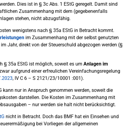
rden. Dies ist in § 3c Abs. 1 EStG geregelt. Damit sind
chaftlichen Zusammenhang mit dem (gegebenenfalls
anlagen stehen, nicht abzugsfähig.
Kosten wenigstens nach § 35a EStG in Betracht kommt.
leistungen
im Zusammenhang mit der selbst genutzten
im Jahr, direkt von der Steuerschuld abgezogen werden (§
h § 35a EStG ist möglich, soweit es um
Anlagen im
zwar aufgrund einer erfreulichen Vereinfachungsregelung
7.2023
, IV C 6 – S 2121/23/10001 :001).
tG kann nur in Anspruch genommen werden, soweit die
skosten darstellen. Die Kosten im Zusammenhang mit
ebsausgaben – nur werden sie halt nicht berücksichtigt.
tG
nicht in Betracht. Doch das BMF hat ein Einsehen und
teuerermäßigung bei Vorliegen der allgemeinen