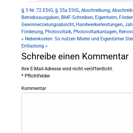
§ 3 Nr. 72 EStG
,
§ 35a EStG
,
Abschreibung
,
Abschrei
Betriebsausgaben
,
BMF-Schreiben
,
Eigenheim
,
Förde
Gewinnerzielungsabsicht
,
Handwerkerleistungen
,
Jah
Förderung
,
Photovoltaik
,
Photovoltaikanlagen
,
Renov
«
Nebenkosten: So nutzen Mieter und Eigentümer Steu
Entlastung
»
Schreibe einen Kommentar
Ihre E-Mail-Adresse wird nicht veröffentlicht.
*
Pflichtfelder
Kommentar