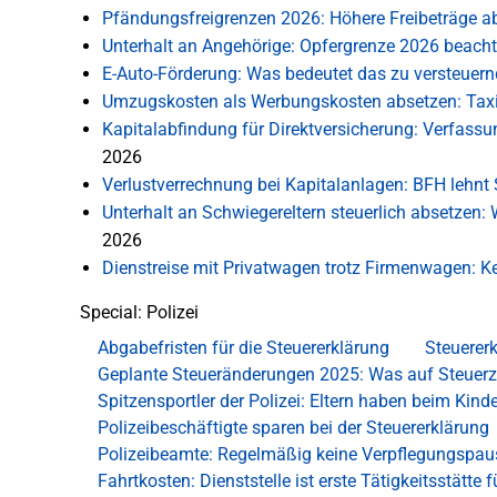
Pfändungsfreigrenzen 2026: Höhere Freibeträge ab
Unterhalt an Angehörige: Opfergrenze 2026 beach
E-Auto-Förderung: Was bedeutet das zu versteue
Umzugskosten als Werbungskosten absetzen: Tax
Kapitalabfindung für Direktversicherung: Verfas
2026
Verlustverrechnung bei Kapitalanlagen: BFH lehnt S
Unterhalt an Schwiegereltern steuerlich absetzen
2026
Dienstreise mit Privatwagen trotz Firmenwagen:
Special: Polizei
Abgabefristen für die Steuererklärung
Steuererk
Geplante Steueränderungen 2025: Was auf Steuer
Spitzensportler der Polizei: Eltern haben beim Kin
Polizeibeschäftigte sparen bei der Steuererklärung
Polizeibeamte: Regelmäßig keine Verpflegungspaus
Fahrtkosten: Dienststelle ist erste Tätigkeitsstätte f