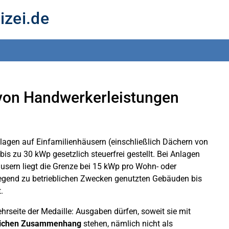
izei.de
 von Handwerkerleistungen
lagen auf Einfamilienhäusern (einschließlich Dächern von
 zu 30 kWp gesetzlich steuerfrei gestellt. Bei Anlagen
sern liegt die Grenze bei 15 kWp pro Wohn- oder
egend zu betrieblichen Zwecken genutzten Gebäuden bis
.
hrseite der Medaille: Ausgaben dürfen, soweit sie mit
tlichen Zusammenhang
stehen, nämlich nicht als