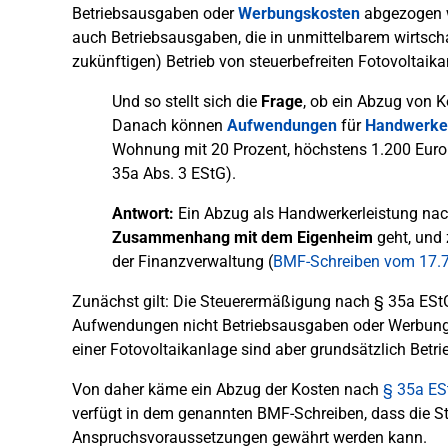
Betriebsausgaben oder
Werbungskosten
abgezogen we
auch Betriebsausgaben, die in unmittelbarem wirts
zukünftigen) Betrieb von steuerbefreiten Fotovoltaik
Und so stellt sich die
Frage
, ob ein Abzug von 
Danach können
Aufwendungen
für
Handwerker
Wohnung mit 20 Prozent, höchstens 1.200 Euro 
35a Abs. 3 EStG).
Antwort:
Ein Abzug als Handwerkerleistung nac
Zusammenhang mit dem Eigenheim
geht, und 
der Finanzverwaltung (
BMF-Schreiben vom 17.
Zunächst gilt: Die Steuerermäßigung nach § 35a ES
Aufwendungen nicht Betriebsausgaben oder Werbung
einer Fotovoltaikanlage sind aber grundsätzlich Betri
Von daher käme ein Abzug der Kosten nach
§ 35a ES
verfügt in dem genannten BMF-Schreiben, dass die S
Anspruchsvoraussetzungen gewährt werden kann.