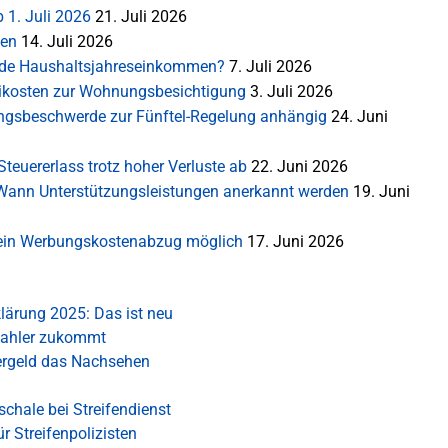
 1. Juli 2026
21. Juli 2026
ten
14. Juli 2026
rnde Haushaltsjahreseinkommen?
7. Juli 2026
ikosten zur Wohnungsbesichtigung
3. Juli 2026
sungsbeschwerde zur Fünftel-Regelung anhängig
24. Juni
teuererlass trotz hoher Verluste ab
22. Juni 2026
: Wann Unterstützungsleistungen anerkannt werden
19. Juni
 Kein Werbungskostenabzug möglich
17. Juni 2026
lärung 2025: Das ist neu
zahler zukommt
dergeld das Nachsehen
chale bei Streifendienst
ür Streifenpolizisten