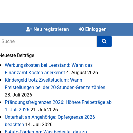
Neu registrieren
Einloggen
Neueste Beiträge
Werbungskosten bei Leerstand: Wann das
Finanzamt Kosten anerkennt
4. August 2026
Kindergeld trotz Zweitstudium: Wann
Freistellungen bei der 20-Stunden-Grenze zählen
28. Juli 2026
Pfändungsfreigrenzen 2026: Höhere Freibeträge ab
1. Juli 2026
21. Juli 2026
Unterhalt an Angehörige: Opfergrenze 2026
beachten
14. Juli 2026
E-Auto-Förderung: Was bedeutet das zu