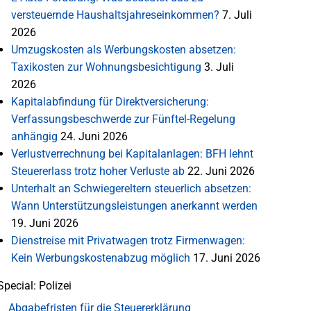
versteuernde Haushaltsjahreseinkommen?
7. Juli
2026
Umzugskosten als Werbungskosten absetzen:
Taxikosten zur Wohnungsbesichtigung
3. Juli
2026
Kapitalabfindung für Direktversicherung:
Verfassungsbeschwerde zur Fünftel-Regelung
anhängig
24. Juni 2026
Verlustverrechnung bei Kapitalanlagen: BFH lehnt
Steuererlass trotz hoher Verluste ab
22. Juni 2026
Unterhalt an Schwiegereltern steuerlich absetzen:
Wann Unterstützungsleistungen anerkannt werden
19. Juni 2026
Dienstreise mit Privatwagen trotz Firmenwagen:
Kein Werbungskostenabzug möglich
17. Juni 2026
Special: Polizei
Abgabefristen für die Steuererklärung