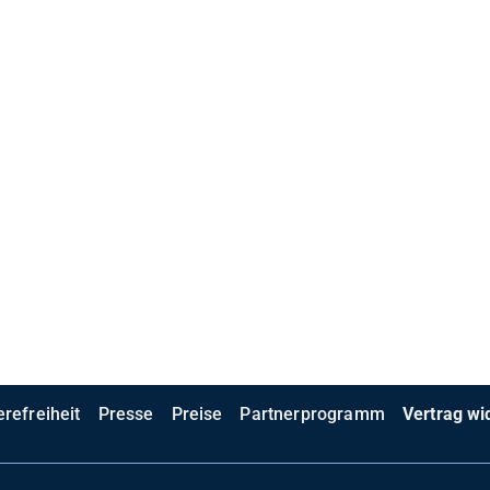
erefreiheit
Presse
Preise
Partnerprogramm
Vertrag wi