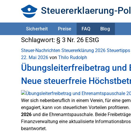
Steuererklaerung-Pol
Sicherheit
Preise
FAQ
Blog
Schlagwort:
§ 3 Nr. 26 EStG
Steuer-Nachrichten
Steuererklärung 2026
Steuertipps
22. Mai 2026
von
Thilo Rudolph
Übungsleiterfreibetrag und
Neue steuerfreie Höchstbet
Wer sich nebenberuflich in einem Verein, für eine ge
engagiert, kann von steuerlichen Vorteilen profitieren
2026
und die Ehrenamtspauschale. Beide Freibeträge 
Finanzverwaltung eine aktualisierte Informationsbrosc
beantwortet.