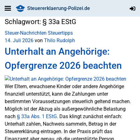
Steuererklaerung-Polizei.de
Schlagwort:
§ 33a EStG
Steuer-Nachrichten
Steuertipps
14. Juli 2026
von
Thilo Rudolph
Unterhalt an Angehörige:
Opfergrenze 2026 beachten
Wer Eltern, erwachsene Kinder oder andere Angehörige
finanziell unterstützt, kann die Zahlungen unter
bestimmten Voraussetzungen steuerlich geltend machen.
Möglich ist der Abzug als außergewöhnliche Belastung
nach
§ 33a Abs. 1 EStG
. Das klingt zunächst einfach:
Unterhalt zahlen, Nachweis sammeln, Betrag in der
Steuererklärung eintragen. In der Praxis prüft das
Finanzamt aber genau, ob die unterstützte Person