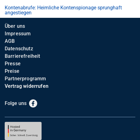
Kontenabrufe: Heimliche Kontenspionage sprunghaft
angestiegen
Über uns
Impressum
AGB
Datenschutz
Barrierefreiheit
Presse
Preise
Partnerprogramm
Vertrag widerrufen
Folge uns
Facebook