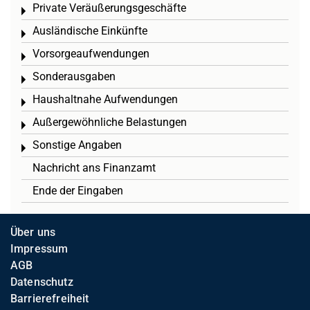
Private Veräußerungsgeschäfte
Toggle menu
Ausländische Einkünfte
Toggle menu
Vorsorgeaufwendungen
Toggle menu
Sonderausgaben
Toggle menu
Haushaltnahe Aufwendungen
Toggle menu
Außergewöhnliche Belastungen
Toggle menu
Sonstige Angaben
Toggle menu
Nachricht ans Finanzamt
Ende der Eingaben
Über uns
Impressum
AGB
Datenschutz
Barrierefreiheit