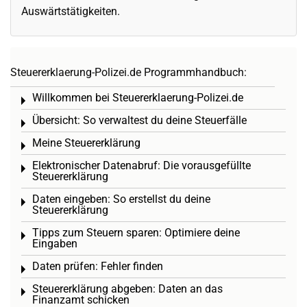
Auswärtstätigkeiten.
Steuererklaerung-Polizei.de Programmhandbuch:
Willkommen bei Steuererklaerung-Polizei.de
Toggle menu
Übersicht: So verwaltest du deine Steuerfälle
Toggle menu
Meine Steuererklärung
Toggle menu
Elektronischer Datenabruf: Die vorausgefüllte
Toggle menu
Steuererklärung
Daten eingeben: So erstellst du deine
Toggle menu
Steuererklärung
Tipps zum Steuern sparen: Optimiere deine
Toggle menu
Eingaben
Daten prüfen: Fehler finden
Toggle menu
Steuererklärung abgeben: Daten an das
Toggle menu
Finanzamt schicken