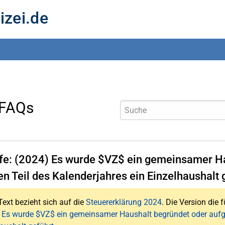
izei.de
 FAQs
lfe: (2024) Es wurde $VZ$ ein gemeinsamer Ha
en Teil des Kalenderjahres ein Einzelhaushalt 
Text bezieht sich auf die
Steuererklärung 2024
. Die Version die f
 Es wurde $VZ$ ein gemeinsamer Haushalt begründet oder aufgel