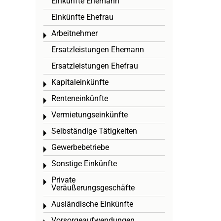
Einkünfte Ehemann
Einkünfte Ehefrau
Arbeitnehmer
Toggle menu
Ersatzleistungen Ehemann
Ersatzleistungen Ehefrau
Kapitaleinkünfte
Toggle menu
Renteneinkünfte
Toggle menu
Vermietungseinkünfte
Toggle menu
Selbständige Tätigkeiten
Toggle menu
Gewerbebetriebe
Toggle menu
Sonstige Einkünfte
Toggle menu
Private
Toggle menu
Veräußerungsgeschäfte
Ausländische Einkünfte
Toggle menu
Vorsorgeaufwendungen