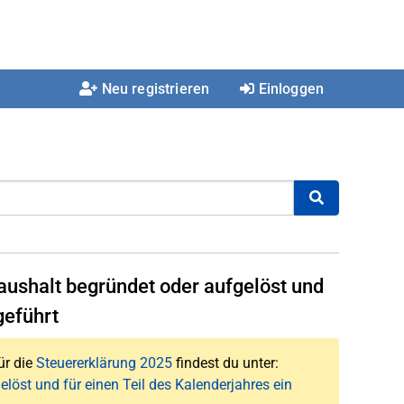
Neu registrieren
Einloggen
ushalt begründet oder aufgelöst und
geführt
ür die
Steuererklärung 2025
findest du unter:
öst und für einen Teil des Kalenderjahres ein