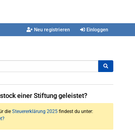
Neu registrieren
Einloggen
tock einer Stiftung geleistet?
ür die
Steuererklärung 2025
findest du unter:
t?