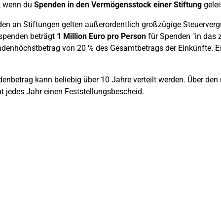
, wenn du
Spenden in den Vermögensstock einer Stiftung
gelei
en an Stiftungen gelten außerordentlich großzügige Steuerver
sspenden beträgt
1 Million Euro pro Person
für Spenden "in das z
enhöchstbetrag von 20 % des Gesamtbetrags der Einkünfte. Es
enbetrag kann beliebig über 10 Jahre verteilt werden. Über den 
 jedes Jahr einen Feststellungsbescheid.