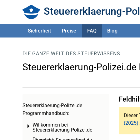
Steuererklaerung-Pol
Sicherheit
Preise
FAQ
Blog
DIE GANZE WELT DES STEUERWISSENS
Steuererklaerung-Polizei.de
Feldhi
Steuererklaerung-Polizei.de
Programmhandbuch:
Dieser 
(2025):
Willkommen bei
Toggle menu
Steuererklaerung-Polizei.de