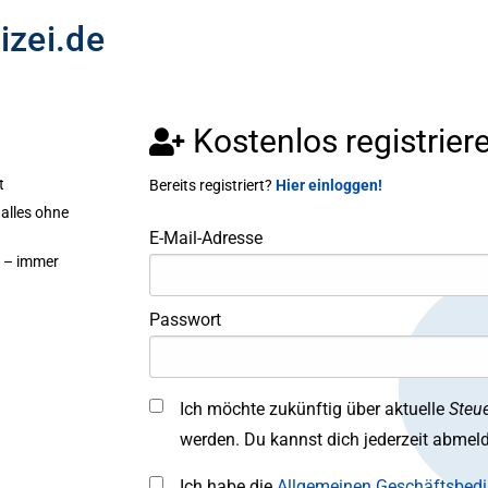
izei.de
Kostenlos registrier
t
Bereits registriert?
Hier einloggen!
alles ohne
E-Mail-Adresse
 – immer
Passwort
Ich möchte zukünftig über aktuelle
Steue
werden. Du kannst dich jederzeit abmel
Ich habe die
Allgemeinen Geschäftsbed