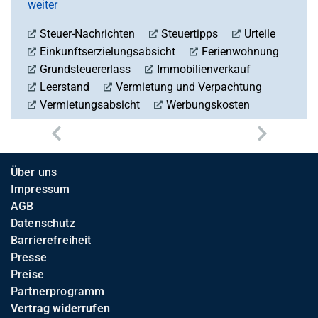
weiter
Steuer-Nachrichten
Steuertipps
Urteile
Einkunftserzielungsabsicht
Ferienwohnung
Grundsteuererlass
Immobilienverkauf
Leerstand
Vermietung und Verpachtung
Vermietungsabsicht
Werbungskosten
vorheriger
nächst
Über uns
Impressum
AGB
Datenschutz
Barrierefreiheit
Presse
Preise
Partnerprogramm
Vertrag widerrufen