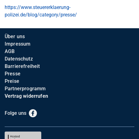
https://www.steuererklaerung-
polizei.de/blog/category/presse/
Über uns
Impressum
AGB
Datenschutz
Barrierefreiheit
Presse
Preise
Partnerprogramm
Vertrag widerrufen
Folge uns
Facebook