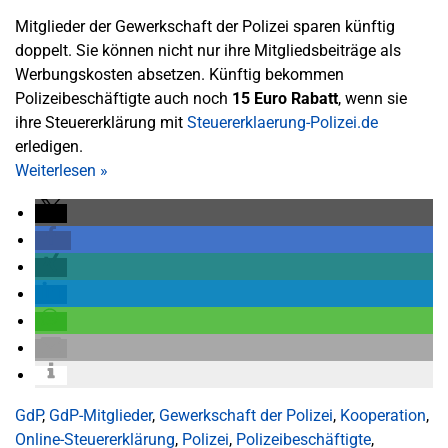
Mitglieder der Gewerkschaft der Polizei sparen künftig
doppelt. Sie können nicht nur ihre Mitgliedsbeiträge als
Werbungskosten absetzen. Künftig bekommen
Polizeibeschäftigte auch noch
15 Euro Rabatt
, wenn sie
ihre Steuererklärung mit
Steuererklaerung-Polizei.de
erledigen.
Weiterlesen
»
GdP
,
GdP-Mitglieder
,
Gewerkschaft der Polizei
,
Kooperation
,
Online-Steuererklärung
,
Polizei
,
Polizeibeschäftigte
,