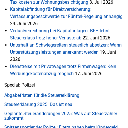
Taxikosten zur Wohnungsbesichtigung
3. Juli 2026
Kapitalabfindung für Direktversicherung:
Verfassungsbeschwerde zur Fünftel-Regelung anhängig
24. Juni 2026
Verlustverrechnung bei Kapitalanlagen: BFH lehnt
Steuererlass trotz hoher Verluste ab
22. Juni 2026
Unterhalt an Schwiegereltern steuerlich absetzen: Wann
Unterstützungsleistungen anerkannt werden
19. Juni
2026
Dienstreise mit Privatwagen trotz Firmenwagen: Kein
Werbungskostenabzug möglich
17. Juni 2026
Special: Polizei
Abgabefristen für die Steuererklärung
Steuererklärung 2025: Das ist neu
Geplante Steueränderungen 2025: Was auf Steuerzahler
zukommt
Spitzensportler der Polizei: Eltern haben beim Kindergeld