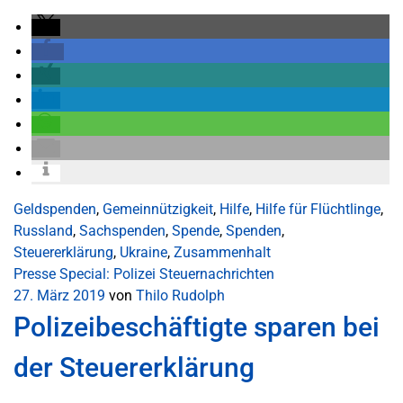
Geldspenden
,
Gemeinnützigkeit
,
Hilfe
,
Hilfe für Flüchtlinge
,
Russland
,
Sachspenden
,
Spende
,
Spenden
,
Steuererklärung
,
Ukraine
,
Zusammenhalt
Presse
Special: Polizei
Steuernachrichten
27. März 2019
von
Thilo Rudolph
Polizeibeschäftigte sparen bei
der Steuererklärung