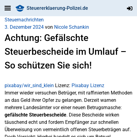
Steuererklaerung-Polizei.de
Steuernachrichten
3. Dezember 2024
von
Nicole Schankin
Achtung: Gefälschte
Steuerbescheide im Umlauf –
So schützen Sie sich!
pixabay/wir_sind_klein
Lizenz:
Pixabay Lizenz
Immer wieder versuchen Betrüger, mit raffinierten Methoden
an das Geld ihrer Opfer zu gelangen. Derzeit warnen
mehrere Landesämter vor einer neuen Betrugsmasche:
gefälschte Steuerbescheide
. Diese Bescheide wirken
täuschend echt und fordern Empfänger zur schnellen
Überweisung von vermeintlich offenen Steuerbeträgen auf.
Doch Vorsicht: Hierbei handelt es sich um Betrug!