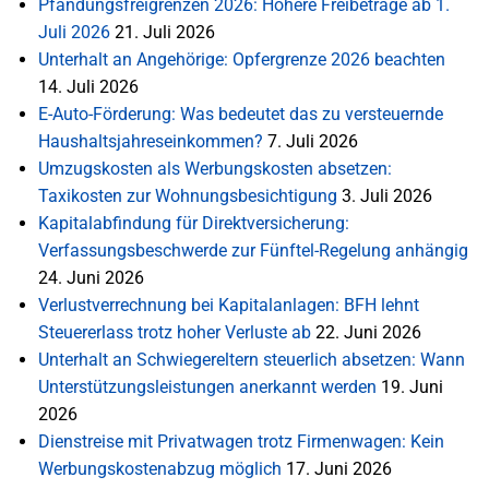
Pfändungsfreigrenzen 2026: Höhere Freibeträge ab 1.
Juli 2026
21. Juli 2026
Unterhalt an Angehörige: Opfergrenze 2026 beachten
14. Juli 2026
E-Auto-Förderung: Was bedeutet das zu versteuernde
Haushaltsjahreseinkommen?
7. Juli 2026
Umzugskosten als Werbungskosten absetzen:
Taxikosten zur Wohnungsbesichtigung
3. Juli 2026
Kapitalabfindung für Direktversicherung:
Verfassungsbeschwerde zur Fünftel-Regelung anhängig
24. Juni 2026
Verlustverrechnung bei Kapitalanlagen: BFH lehnt
Steuererlass trotz hoher Verluste ab
22. Juni 2026
Unterhalt an Schwiegereltern steuerlich absetzen: Wann
Unterstützungsleistungen anerkannt werden
19. Juni
2026
Dienstreise mit Privatwagen trotz Firmenwagen: Kein
Werbungskostenabzug möglich
17. Juni 2026