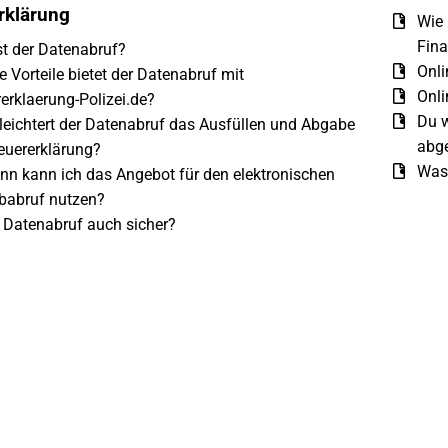
rklärung
Wie 
Fin
t der Datenabruf?
Onli
 Vorteile bietet der Datenabruf mit
Onli
erklaerung-Polizei.de?
Du w
leichtert der Datenabruf das Ausfüllen und Abgabe
abg
euererklärung?
Was 
nn kann ich das Angebot für den elektronischen
babruf nutzen?
r Datenabruf auch sicher?