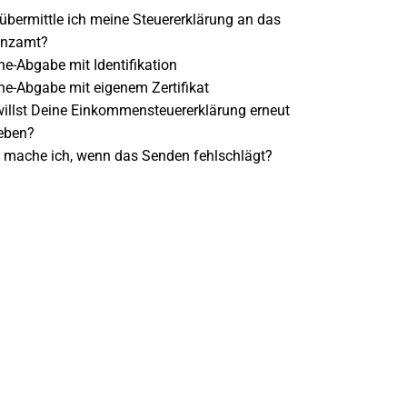
übermittle ich meine Steuererklärung an das
anzamt?
ne-Abgabe mit Identifikation
ne-Abgabe mit eigenem Zertifikat
illst Deine Einkommensteuererklärung erneut
eben?
mache ich, wenn das Senden fehlschlägt?