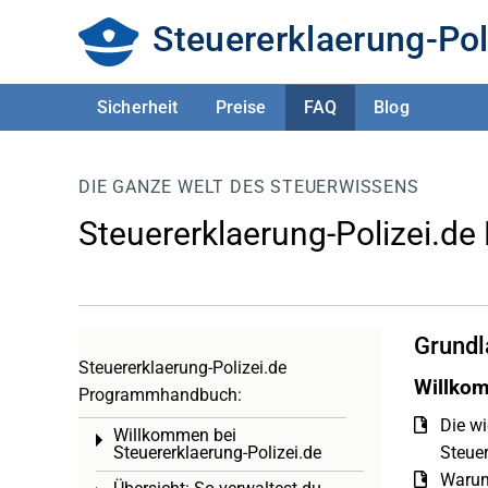
Steuererklaerung-Pol
Sicherheit
Preise
FAQ
Blog
DIE GANZE WELT DES STEUERWISSENS
Steuererklaerung-Polizei.de
Grundl
Steuererklaerung-Polizei.de
Willkom
Programmhandbuch:
Die wi
Willkommen bei
Toggle menu
Steuererklaerung-Polizei.de
Steuer
Warum