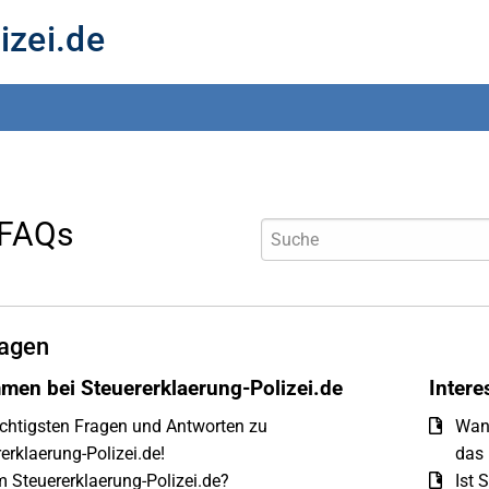
izei.de
 FAQs
agen
men bei Steuererklaerung-Polizei.de
Inter
chtigsten Fragen und Antworten zu
Wann
erklaerung-Polizei.de!
das 
 Steuererklaerung-Polizei.de?
Ist 