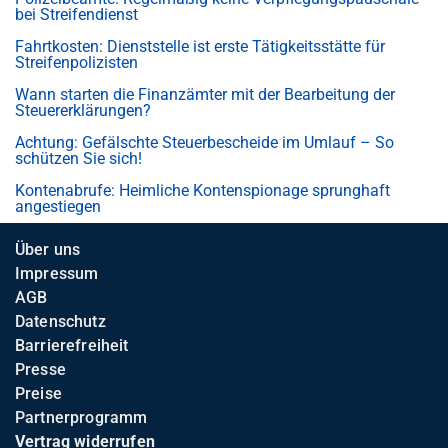
bei Streifendienst
Fahrtkosten: Dienststelle ist erste Tätigkeitsstätte für
Streifenpolizisten
Wann starten die Finanzämter mit der Bearbeitung der
Steuererklärungen?
Achtung: Gefälschte Steuerbescheide im Umlauf – So
schützen Sie sich!
Kontenabrufe: Heimliche Kontenspionage sprunghaft
angestiegen
Über uns
Impressum
AGB
Datenschutz
Barrierefreiheit
Presse
Preise
Partnerprogramm
Vertrag widerrufen