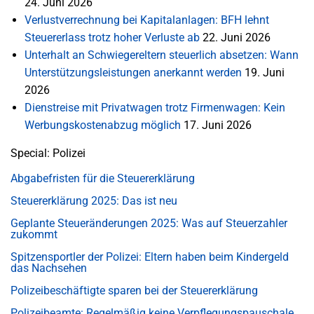
24. Juni 2026
Verlustverrechnung bei Kapitalanlagen: BFH lehnt
Steuererlass trotz hoher Verluste ab
22. Juni 2026
Unterhalt an Schwiegereltern steuerlich absetzen: Wann
Unterstützungsleistungen anerkannt werden
19. Juni
2026
Dienstreise mit Privatwagen trotz Firmenwagen: Kein
Werbungskostenabzug möglich
17. Juni 2026
Special: Polizei
Abgabefristen für die Steuererklärung
Steuererklärung 2025: Das ist neu
Geplante Steueränderungen 2025: Was auf Steuerzahler
zukommt
Spitzensportler der Polizei: Eltern haben beim Kindergeld
das Nachsehen
Polizeibeschäftigte sparen bei der Steuererklärung
Polizeibeamte: Regelmäßig keine Verpflegungspauschale