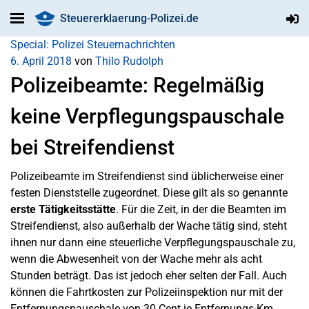
Steuererklaerung-Polizei.de
Special: Polizei
Steuernachrichten
6. April 2018
von
Thilo Rudolph
Polizeibeamte: Regelmäßig
keine Verpflegungspauschale
bei Streifendienst
Polizeibeamte im Streifendienst sind üblicherweise einer
festen Dienststelle zugeordnet. Diese gilt als so genannte
erste Tätigkeitsstätte
. Für die Zeit, in der die Beamten im
Streifendienst, also außerhalb der Wache tätig sind, steht
ihnen nur dann eine steuerliche Verpflegungspauschale zu,
wenn die Abwesenheit von der Wache mehr als acht
Stunden beträgt. Das ist jedoch eher selten der Fall. Auch
können die Fahrtkosten zur Polizeiinspektion nur mit der
Entfernungspauschale von 30 Cent je Entfernungs-Km