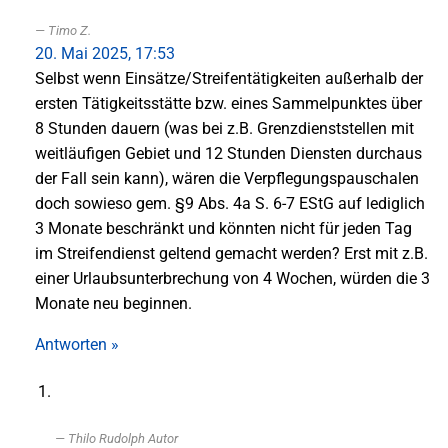
Timo Z.
20. Mai 2025, 17:53
Selbst wenn Einsätze/Streifentätigkeiten außerhalb der
ersten Tätigkeitsstätte bzw. eines Sammelpunktes über
8 Stunden dauern (was bei z.B. Grenzdienststellen mit
weitläufigen Gebiet und 12 Stunden Diensten durchaus
der Fall sein kann), wären die Verpflegungspauschalen
doch sowieso gem. §9 Abs. 4a S. 6-7 EStG auf lediglich
3 Monate beschränkt und könnten nicht für jeden Tag
im Streifendienst geltend gemacht werden? Erst mit z.B.
einer Urlaubsunterbrechung von 4 Wochen, würden die 3
Monate neu beginnen.
Antworten »
Thilo Rudolph
Autor