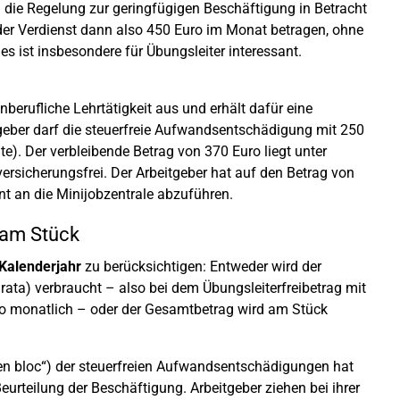
h die Regelung zur geringfügigen Beschäftigung in Betracht
der Verdienst dann also 450 Euro im Monat betragen, ohne
s ist insbesondere für Übungsleiter interessant.
berufliche Lehrtätigkeit aus und erhält dafür eine
geber darf die steuerfreie Aufwandsentschädigung mit 250
e). Der verbleibende Betrag von 370 Euro liegt unter
versicherungsfrei. Der Arbeitgeber hat auf den Betrag von
t an die Minijobzentrale abzuführen.
 am Stück
 Kalenderjahr
zu berücksichtigen: Entweder wird der
 rata) verbraucht – also bei dem Übungsleiterfreibetrag mit
o monatlich – oder der Gesamtbetrag wird am Stück
 „en bloc“) der steuerfreien Aufwandsentschädigungen hat
urteilung der Beschäftigung. Arbeitgeber ziehen bei ihrer