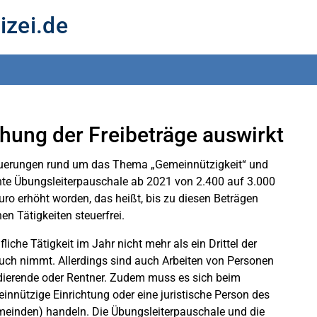
izei.de
hung der Freibeträge auswirkt
euerungen rund um das Thema „Gemeinnützigkeit“ und
nte Übungsleiterpauschale ab 2021 von 2.400 auf 3.000
o erhöht worden, das heißt, bis zu diesen Beträgen
n Tätigkeiten steuerfrei.
iche Tätigkeit im Jahr nicht mehr als ein Drittel der
spruch nimmt. Allerdings sind auch Arbeiten von Personen
udierende oder Rentner. Zudem muss es sich beim
nnützige Einrichtung oder eine juristische Person des
emeinden) handeln. Die Übungsleiterpauschale und die