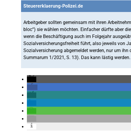
Steuererklaerung-Polizei.de
Arbeitgeber sollten gemeinsam mit ihren Arbeitnehm
bloc“) sie wählen möchten. Einfacher dürfte aber di
wenn die Beschäftigung auch im Folgejahr ausgeübt 
Sozialversicherungsfreiheit führt, also jeweils von 
Sozialversicherung abgemeldet werden, nur um ihn 
Summarum 1/2021, S. 13). Das kann lästig werden.