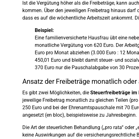
Ist die Vergütung höher als die Freibeträge, kann auc
kommen. Über den jeweiligen Freibetrag hinaus darf 
dass es auf die wöchentliche Arbeitszeit ankommt. Die
Beispiel:
Eine familienversicherte Hausfrau übt eine neben
monatliche Vergütung von 620 Euro. Der Arbeit
Euro pro Monat abziehen (3.000 Euro : 12 Monat
450,01 Euro und bleibt damit steuer- und sozial
370 Euro nur die Pauschalabgabe von 30 Prozen
Ansatz der Freibeträge monatlich oder
Es gibt zwei Möglichkeiten, die
Steuerfreibeträge im
jeweilige Freibetrag monatlich zu gleichen Teilen (pro
250 Euro und bei der Ehrenamtspauschale mit 70 Eur
angesetzt (en bloc), beispielsweise zu Jahresbeginn.
Die Art der steuerlichen Behandlung („pro rata“ oder
keine Auswirkungen auf die versicherungsrechtliche Be