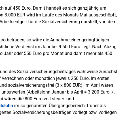
ich auf 450 Euro. Damit handelt es sich ganzjährig um
von 3.000 EUR wird im Laufe des Monats Mai ausgeschöpft,
 Arbeitsentgelt für die Sozialversicherung darstellt, von dem
Euro betragen, so wäre die Annahme einer geringfügigen
tliche Verdienst im Jahr bei 9.600 Euro liegt. Nach Abzug
ro Jahr oder 550 Euro pro Monat und damit mehr als 450
r und des Sozialversicherungsbeitrages wahlweise zunächst
 verrechnen oder monatlich jeweils 250 Euro. Im ersten
 und sozialversicherungsfrei (3 x 800 EUR), im April wären
unterwerfen (Arbeitslohn Januar bis April = 3.200 Euro ./.
i wären die 800 Euro voll steuer- und
itslohn
im so genannten Übergangsbereich, früher als
ngerten Sozialversicherungsbeiträgen vorliegt bzw. vorliegen