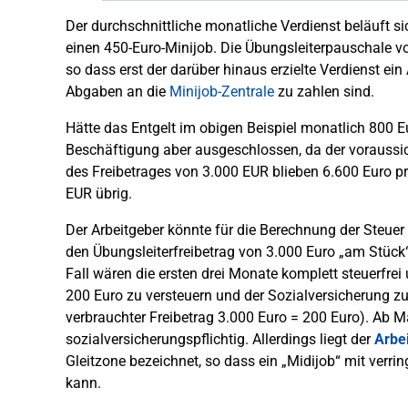
Der durchschnittliche monatliche Verdienst beläuft s
einen 450-Euro-Minijob. Die Übungsleiterpauschale 
so dass erst der darüber hinaus erzielte Verdienst ein
Abgaben an die
Minijob-Zentrale
zu zahlen sind.
Hätte das Entgelt im obigen Beispiel monatlich 800 
Beschäftigung aber ausgeschlossen, da der voraussich
des Freibetrages von 3.000 EUR blieben 6.600 Euro p
EUR übrig.
Der Arbeitgeber könnte für die Berechnung der Steue
den Übungsleiterfreibetrag von 3.000 Euro „am Stück“
Fall wären die ersten drei Monate komplett steuerfrei
200 Euro zu versteuern und der Sozialversicherung zu 
verbrauchter Freibetrag 3.000 Euro = 200 Euro). Ab Ma
sozialversicherungspflichtig. Allerdings liegt der
Arbe
Gleitzone bezeichnet, so dass ein „Midijob“ mit verri
kann.