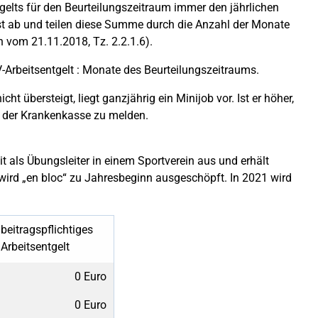
gelts für den Beurteilungszeitraum immer den jährlichen
t ab und teilen diese Summe durch die Anzahl der Monate
n vom 21.11.2018, Tz. 2.2.1.6).
SV-Arbeitsentgelt : Monate des Beurteilungszeitraums.
t übersteigt, liegt ganzjährig ein Minijob vor. Ist er höher,
ei der Krankenkasse zu melden.
t als Übungsleiter in einem Sportverein aus und erhält
 wird „en bloc“ zu Jahresbeginn ausgeschöpft. In 2021 wird
beitragspflichtiges
Arbeitsentgelt
0 Euro
0 Euro