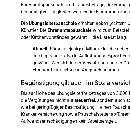
Ehrenamtspauschale sind Jahresbeträge, die einmal 
begünstigten Tätigkeiten werden die Einnahmen zu
Die
Übungsleiterpauschale
erhalten neben „echten“ Üb
Künstler. Die
Ehrenamtspauschale
wird zum Beispiel 
oder Kirchenvorständen gewährt – die Liste ist lang.
Aktuell:
Für all diejenigen Mitarbeiter, die nebe
beteiligt sind – also in Aufklärungsgesprächen
gewährt. Wer sich in der Verwaltung und der Or
Ehrenamtspauschale in Anspruch nehmen.
Begünstigung gilt auch im Sozialversi
Bis zur Höhe des Übungsleiterfreibetrages von 3.000
die Vergütungen nicht nur
steuerfrei
, sondern auch
s
wie bei geringfügiger Beschäftigung – einen Pauscha
Krankenversicherung sowie Pauschalsteuer abführen. I
Aufwandsentschädigungen kein Arbeitsentgelt.