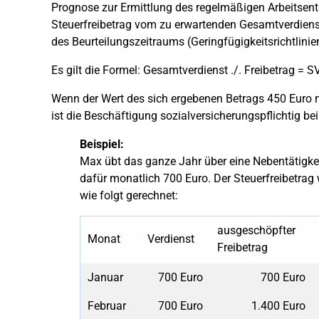
Prognose zur Ermittlung des regelmäßigen Arbeitsent
Steuerfreibetrag vom zu erwartenden Gesamtverdiens
des Beurteilungszeitraums (Geringfügigkeitsrichtlinie
Es gilt die Formel: Gesamtverdienst ./. Freibetrag = 
Wenn der Wert des sich ergebenen Betrags 450 Euro nich
ist die Beschäftigung sozialversicherungspflichtig b
Beispiel:
Max übt das ganze Jahr über eine Nebentätigkei
dafür monatlich 700 Euro. Der Steuerfreibetrag
wie folgt gerechnet:
ausgeschöpfter
Monat
Verdienst
Freibetrag
Januar
700 Euro
700 Euro
Februar
700 Euro
1.400 Euro