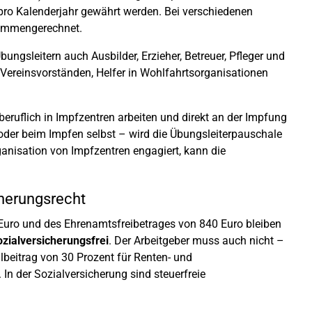
pro Kalenderjahr gewährt werden. Bei verschiedenen
sammengerechnet.
ungsleitern auch Ausbilder, Erzieher, Betreuer, Pfleger und
Vereinsvorständen, Helfer in Wohlfahrtsorganisationen
nberuflich in Impfzentren arbeiten und direkt an der Impfung
 oder beim Impfen selbst – wird die Übungsleiterpauschale
ganisation von Impfzentren engagiert, kann die
cherungsrecht
 Euro und des Ehrenamtsfreibetrages von 840 Euro bleiben
ozialversicherungsfrei
. Der Arbeitgeber muss auch nicht –
lbeitrag von 30 Prozent für Renten- und
n der Sozialversicherung sind steuerfreie