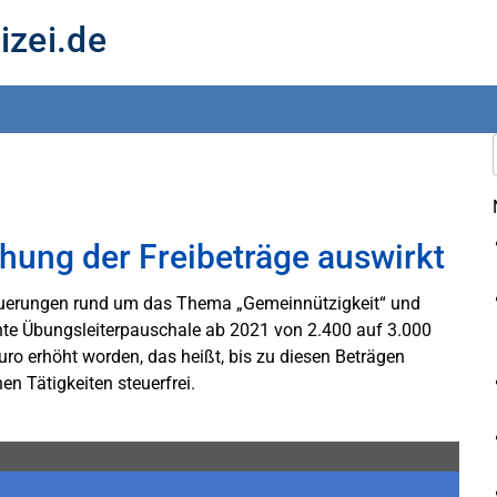
izei.de
hung der Freibeträge auswirkt
euerungen rund um das Thema „Gemeinnützigkeit“ und
nte Übungsleiterpauschale ab 2021 von 2.400 auf 3.000
o erhöht worden, das heißt, bis zu diesen Beträgen
n Tätigkeiten steuerfrei.