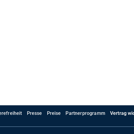
erefreiheit
Presse
Preise
Partnerprogramm
Vertrag wi