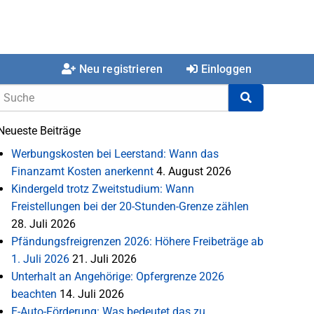
Neu registrieren
Einloggen
Neueste Beiträge
Werbungskosten bei Leerstand: Wann das
Finanzamt Kosten anerkennt
4. August 2026
Kindergeld trotz Zweitstudium: Wann
Freistellungen bei der 20-Stunden-Grenze zählen
28. Juli 2026
Pfändungsfreigrenzen 2026: Höhere Freibeträge ab
1. Juli 2026
21. Juli 2026
Unterhalt an Angehörige: Opfergrenze 2026
beachten
14. Juli 2026
E-Auto-Förderung: Was bedeutet das zu