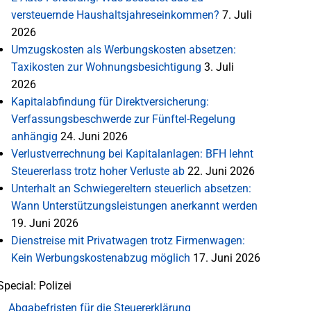
versteuernde Haushaltsjahreseinkommen?
7. Juli
2026
Umzugskosten als Werbungskosten absetzen:
Taxikosten zur Wohnungsbesichtigung
3. Juli
2026
Kapitalabfindung für Direktversicherung:
Verfassungsbeschwerde zur Fünftel-Regelung
anhängig
24. Juni 2026
Verlustverrechnung bei Kapitalanlagen: BFH lehnt
Steuererlass trotz hoher Verluste ab
22. Juni 2026
Unterhalt an Schwiegereltern steuerlich absetzen:
Wann Unterstützungsleistungen anerkannt werden
19. Juni 2026
Dienstreise mit Privatwagen trotz Firmenwagen:
Kein Werbungskostenabzug möglich
17. Juni 2026
Special: Polizei
Abgabefristen für die Steuererklärung