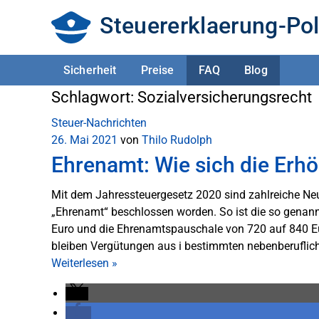
Steuererklaerung-Pol
Sicherheit
Preise
FAQ
Blog
Schlagwort:
Sozialversicherungsrecht
Steuer-Nachrichten
26. Mai 2021
von
Thilo Rudolph
Ehrenamt: Wie sich die Erhö
Mit dem Jahressteuergesetz 2020 sind zahlreiche N
„Ehrenamt“ beschlossen worden. So ist die so genan
Euro und die Ehrenamtspauschale von 720 auf 840 Eur
bleiben Vergütungen aus i bestimmten nebenberufliche
Weiterlesen
»