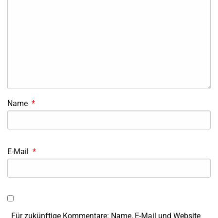
Name
*
E-Mail
*
Für zukünftige Kommentare: Name, E-Mail und Website