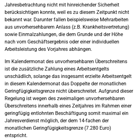
Jahresbetrachtung nicht mit hinreichender Sicherheit
berücksichtigen konnte, weil es zu diesem Zeitpunkt nicht
bekannt war. Darunter fallen beispielsweise Mehrarbeiten
aus unvorhersehbarem Anlass (z.B. Krankheitsvertretung)
sowie Einmalzahlungen, die dem Grunde und der Höhe
nach vom Geschäftsergebnis oder einer individuellen
Arbeitsleistung des Vorjahres abhängen.
Im Kalendermonat des unvorhersehbaren Überschreitens
ist die zusätzliche Zahlung eines Arbeitsentgelts
unschädlich, solange das insgesamt erzielte Arbeitsentgelt
in diesem Kalendermonat das Doppelte der monatlichen
Geringfügigkeitsgrenze nicht überschreitet. Aufgrund dieser
Regelung ist wegen des zweimaligen unvorhersehbaren
Überschreitens innerhalb eines Zeitjahres im Rahmen einer
geringfügig entlohnten Beschäftigung somit maximal ein
Jahresverdienst möglich, der dem 14-fachen der
monatlichen Geringfügigkeitsgrenze (7.280 Euro)
entspricht.