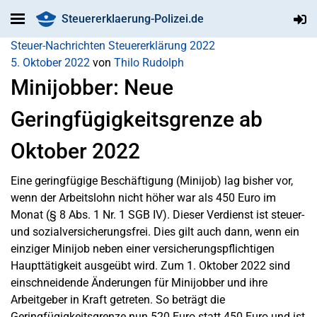
Steuererklaerung-Polizei.de
Steuer-Nachrichten
Steuererklärung 2022
5. Oktober 2022
von
Thilo Rudolph
Minijobber: Neue
Geringfügigkeitsgrenze ab
Oktober 2022
Eine geringfügige Beschäftigung (Minijob) lag bisher vor,
wenn der Arbeitslohn nicht höher war als 450 Euro im
Monat (§ 8 Abs. 1 Nr. 1 SGB IV). Dieser Verdienst ist steuer-
und sozialversicherungsfrei. Dies gilt auch dann, wenn ein
einziger Minijob neben einer versicherungspflichtigen
Haupttätigkeit ausgeübt wird. Zum 1. Oktober 2022 sind
einschneidende Änderungen für Minijobber und ihre
Arbeitgeber in Kraft getreten. So beträgt die
Geringfügigkeitsgrenze nun 520 Euro statt 450 Euro und ist