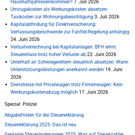
Haushaltsjahreseinkommen?
7. Juli 2026
Umzugskosten als Werbungskosten absetzen:
Taxikosten zur Wohnungsbesichtigung
3. Juli 2026
Kapitalabfindung für Direktversicherung:
Verfassungsbeschwerde zur Fünftel-Regelung anhängig
24. Juni 2026
Verlustverrechnung bei Kapitalanlagen: BFH lehnt
Steuererlass trotz hoher Verluste ab
22. Juni 2026
Unterhalt an Schwiegereltern steuerlich absetzen: Wann
Unterstützungsleistungen anerkannt werden
19. Juni
2026
Dienstreise mit Privatwagen trotz Firmenwagen: Kein
Werbungskostenabzug möglich
17. Juni 2026
Special: Polizei
Abgabefristen für die Steuererklärung
Steuererklärung 2025: Das ist neu
Geplante Steueränderungen 2025: Was auf Steuerzahler