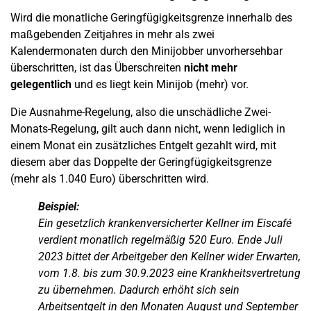
Wird die monatliche Geringfügigkeitsgrenze innerhalb des
maßgebenden Zeitjahres in mehr als zwei
Kalendermonaten durch den Minijobber unvorhersehbar
überschritten, ist das Überschreiten
nicht mehr
gelegentlich
und es liegt kein Minijob (mehr) vor.
Die Ausnahme-Regelung, also die unschädliche Zwei-
Monats-Regelung, gilt auch dann nicht, wenn lediglich in
einem Monat ein zusätzliches Entgelt gezahlt wird, mit
diesem aber das Doppelte der Geringfügigkeitsgrenze
(mehr als 1.040 Euro) überschritten wird.
Beispiel:
Ein gesetzlich krankenversicherter Kellner im Eiscafé
verdient monatlich regelmäßig 520 Euro. Ende Juli
2023 bittet der Arbeitgeber den Kellner wider Erwarten,
vom 1.8. bis zum 30.9.2023 eine Krankheitsvertretung
zu übernehmen. Dadurch erhöht sich sein
Arbeitsentgelt in den Monaten August und September