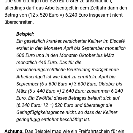
Überschreitungen der 520-Euro-Grenze unschädlich,
allerdings darf das Arbeitsentgelt in dem Zeitjahr dann den
Betrag von (12 x 520 Euro =) 6.240 Euro insgesamt nicht
überschreiten.
Beispiel:
Ein gesetzlich krankenversicherter Kellner im Eiscafé
erzielt in den Monaten April bis September monatlich
600 Euro und in den Monaten Oktober bis März
monatlich 440 Euro. Das für die
versicherungsrechtliche Beurteilung maßgebende
Arbeitsentgelt ist wie folgt zu ermitteln: April bis
September (6 x 600 Euro =) 3.600 Euro; Oktober bis
März (6 x 440 Euro =) 2.640 Euro; zusammen 6.240
Euro. Ein Zwölftel dieses Betrages beläuft sich auf
(6.240 Euro: 12 =) 520 Euro und übersteigt die
Geringfügigkeitsgrenze nicht, so dass der Kellner
geringfügig entlohnt beschäftigt ist.
Achtung:
Das Beispiel mag wie ein Freifahrtschein für ein