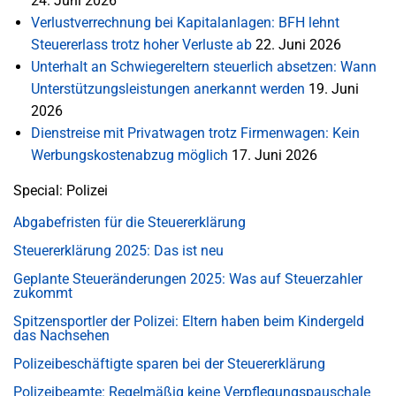
24. Juni 2026
Verlustverrechnung bei Kapitalanlagen: BFH lehnt
Steuererlass trotz hoher Verluste ab
22. Juni 2026
Unterhalt an Schwiegereltern steuerlich absetzen: Wann
Unterstützungsleistungen anerkannt werden
19. Juni
2026
Dienstreise mit Privatwagen trotz Firmenwagen: Kein
Werbungskostenabzug möglich
17. Juni 2026
Special: Polizei
Abgabefristen für die Steuererklärung
Steuererklärung 2025: Das ist neu
Geplante Steueränderungen 2025: Was auf Steuerzahler
zukommt
Spitzensportler der Polizei: Eltern haben beim Kindergeld
das Nachsehen
Polizeibeschäftigte sparen bei der Steuererklärung
Polizeibeamte: Regelmäßig keine Verpflegungspauschale