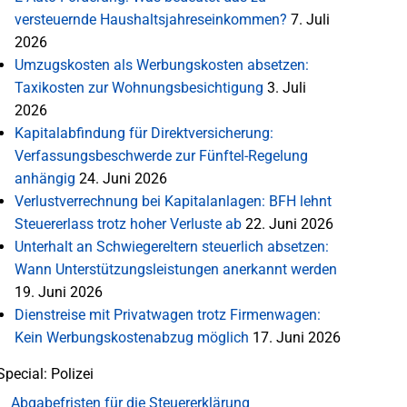
versteuernde Haushaltsjahreseinkommen?
7. Juli
2026
Umzugskosten als Werbungskosten absetzen:
Taxikosten zur Wohnungsbesichtigung
3. Juli
2026
Kapitalabfindung für Direktversicherung:
Verfassungsbeschwerde zur Fünftel-Regelung
anhängig
24. Juni 2026
Verlustverrechnung bei Kapitalanlagen: BFH lehnt
Steuererlass trotz hoher Verluste ab
22. Juni 2026
Unterhalt an Schwiegereltern steuerlich absetzen:
Wann Unterstützungsleistungen anerkannt werden
19. Juni 2026
Dienstreise mit Privatwagen trotz Firmenwagen:
Kein Werbungskostenabzug möglich
17. Juni 2026
Special: Polizei
Abgabefristen für die Steuererklärung