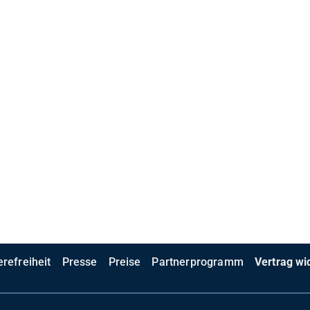
erefreiheit
Presse
Preise
Partnerprogramm
Vertrag wi