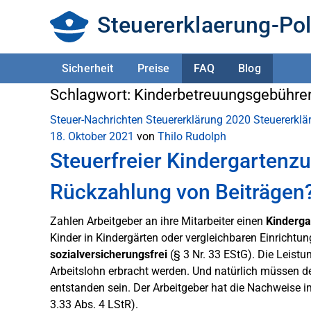
Steuererklaerung-Pol
Sicherheit
Preise
FAQ
Blog
Schlagwort:
Kinderbetreuungsgebühre
Steuer-Nachrichten
Steuererklärung 2020
Steuererkl
18. Oktober 2021
von
Thilo Rudolph
Steuerfreier Kindergartenzu
Rückzahlung von Beiträgen
Zahlen Arbeitgeber an ihre Mitarbeiter einen
Kinderga
Kinder in Kindergärten oder vergleichbaren Einrichtu
sozialversicherungsfrei
(§ 3 Nr. 33 EStG). Die Leis
Arbeitslohn erbracht werden. Und natürlich müssen d
entstanden sein. Der Arbeitgeber hat die Nachweise 
3.33 Abs. 4 LStR).