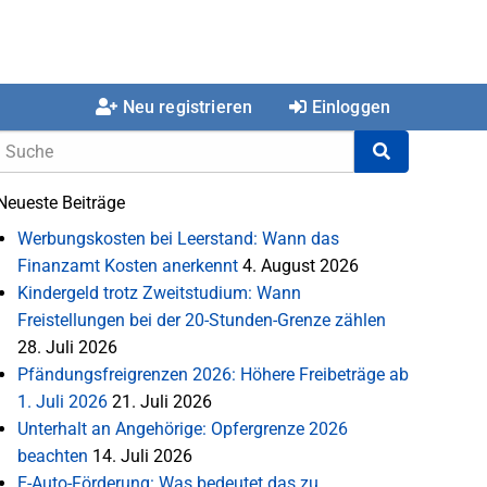
Neu registrieren
Einloggen
Neueste Beiträge
Werbungskosten bei Leerstand: Wann das
Finanzamt Kosten anerkennt
4. August 2026
Kindergeld trotz Zweitstudium: Wann
Freistellungen bei der 20-Stunden-Grenze zählen
28. Juli 2026
Pfändungsfreigrenzen 2026: Höhere Freibeträge ab
1. Juli 2026
21. Juli 2026
Unterhalt an Angehörige: Opfergrenze 2026
beachten
14. Juli 2026
E-Auto-Förderung: Was bedeutet das zu