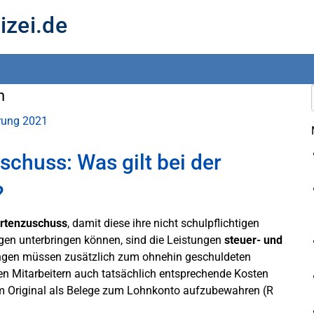
izei.de
n
ärung 2021
schuss: Was gilt bei der
?
rtenzuschuss
, damit diese ihre nicht schulpflichtigen
ngen unterbringen können, sind die Leistungen
steuer- und
tungen müssen zusätzlich zum ohnehin geschuldeten
en Mitarbeitern auch tatsächlich entsprechende Kosten
im Original als Belege zum Lohnkonto aufzubewahren (R