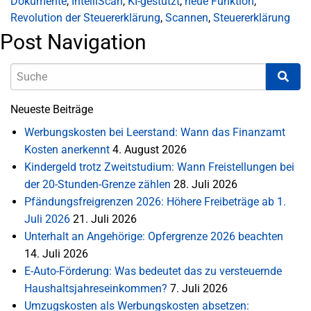
Dokumente
,
IntelliScan
,
KI-gestützt
,
neue Funktion
,
Revolution der Steuererklärung
,
Scannen
,
Steuererklärung
Post Navigation
Neueste Beiträge
Werbungskosten bei Leerstand: Wann das Finanzamt
Kosten anerkennt
4. August 2026
Kindergeld trotz Zweitstudium: Wann Freistellungen bei
der 20-Stunden-Grenze zählen
28. Juli 2026
Pfändungsfreigrenzen 2026: Höhere Freibeträge ab 1.
Juli 2026
21. Juli 2026
Unterhalt an Angehörige: Opfergrenze 2026 beachten
14. Juli 2026
E-Auto-Förderung: Was bedeutet das zu versteuernde
Haushaltsjahreseinkommen?
7. Juli 2026
Umzugskosten als Werbungskosten absetzen: