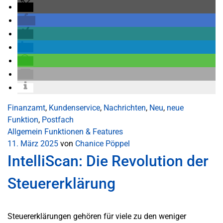
Finanzamt
,
Kundenservice
,
Nachrichten
,
Neu
,
neue
Funktion
,
Postfach
Allgemein
Funktionen & Features
11. März 2025
von
Chanice Pöppel
IntelliScan: Die Revolution der
Steuererklärung
Steuererklärungen gehören für viele zu den weniger