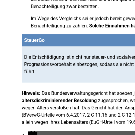
Benachteiligung zwar bestritten.
Im Wege des Vergleichs sei er jedoch bereit gew
Benachteiligung zu zahlen.
Solche Einnahmen hät
SteuerGo
Die Entschädigung ist nicht nur steuer- und sozialver
Progressionsvorbehalt einbezogen, sodass sie nich
führt.
Hinweis:
Das Bundesverwaltungsgericht hat soeben 
altersdiskriminierender Besoldung
zugesprochen, wei
wegen Alters verstoßen hat. Das Gericht hat den Ans
(BVerwG-Urteile vom 6.4.2017, 2 C 11.16 und 2 C 12.
allein wegen ihres Lebensalters (EuGH-Urteil vom 19.