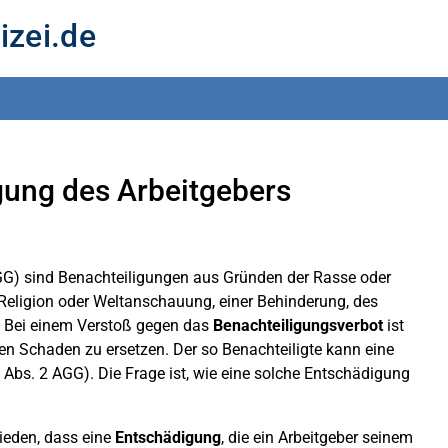
izei.de
gung des Arbeitgebers
) sind Benachteiligungen aus Gründen der Rasse oder
 Religion oder Weltanschauung, einer Behinderung, des
G). Bei einem Verstoß gegen das
Benachteiligungsverbot
ist
nen Schaden zu ersetzen. Der so Benachteiligte kann eine
 Abs. 2 AGG). Die Frage ist, wie eine solche Entschädigung
ieden, dass eine
Entschädigung
, die ein Arbeitgeber seinem