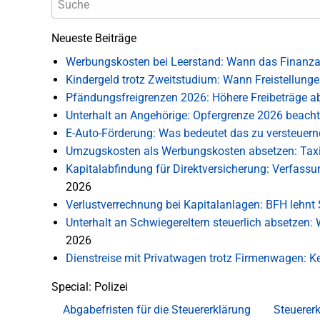
Neueste Beiträge
Werbungskosten bei Leerstand: Wann das Finanza
Kindergeld trotz Zweitstudium: Wann Freistellung
Pfändungsfreigrenzen 2026: Höhere Freibeträge ab
Unterhalt an Angehörige: Opfergrenze 2026 beach
E-Auto-Förderung: Was bedeutet das zu versteue
Umzugskosten als Werbungskosten absetzen: Tax
Kapitalabfindung für Direktversicherung: Verfas
2026
Verlustverrechnung bei Kapitalanlagen: BFH lehnt S
Unterhalt an Schwiegereltern steuerlich absetzen
2026
Dienstreise mit Privatwagen trotz Firmenwagen:
Special: Polizei
Abgabefristen für die Steuererklärung
Steuererk