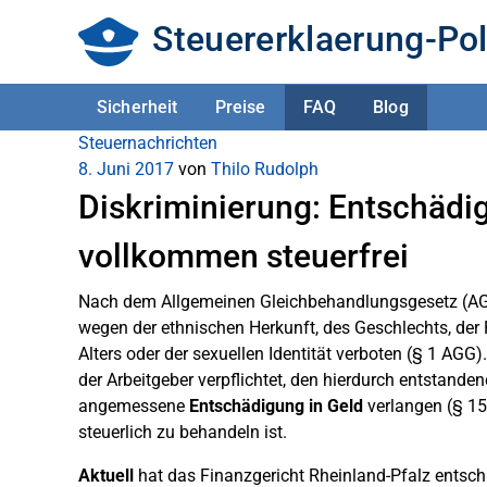
Steuererklaerung-Pol
Sicherheit
Preise
FAQ
Blog
Steuernachrichten
8. Juni 2017
von
Thilo Rudolph
Diskriminierung: Entschädi
vollkommen steuerfrei
Nach dem Allgemeinen Gleichbehandlungsgesetz (AGG
wegen der ethnischen Herkunft, des Geschlechts, der
Alters oder der sexuellen Identität verboten (§ 1 AG
der Arbeitgeber verpflichtet, den hierdurch entstande
angemessene
Entschädigung in Geld
verlangen (§ 15
steuerlich zu behandeln ist.
Aktuell
hat das Finanzgericht Rheinland-Pfalz entsch