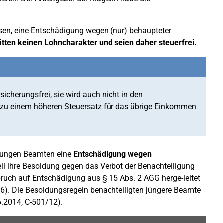
esen, eine Entschädigung wegen (nur) behaupteter
ten keinen Lohncharakter und seien daher steuerfrei.
sicherungsfrei, sie wird auch nicht in den
t zu einem höheren Steuersatz für das übrige Einkommen
jungen Beamten eine
Entschädigung wegen
l ihre Besoldung gegen das Verbot der Benachteiligung
pruch auf Entschädigung aus § 15 Abs. 2 AGG herge-leitet
16). Die Besoldungsregeln benachteiligten jüngere Beamte
6.2014, C-501/12).