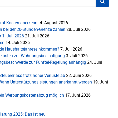
mt Kosten anerkennt
4. August 2026
en bei der 20-Stunden-Grenze zählen
28. Juli 2026
 1. Juli 2026
21. Juli 2026
ten
14. Juli 2026
rnde Haushaltsjahreseinkommen?
7. Juli 2026
ikosten zur Wohnungsbesichtigung
3. Juli 2026
sungsbeschwerde zur Fünftel-Regelung anhängig
24. Juni
teuererlass trotz hoher Verluste ab
22. Juni 2026
: Wann Unterstützungsleistungen anerkannt werden
19. Juni
 Kein Werbungskostenabzug möglich
17. Juni 2026
lärung 2025: Das ist neu