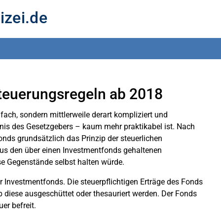
izei.de
teuerungsregeln ab 2018
nfach, sondern mittlerweile derart kompliziert und
nis des Gesetzgebers – kaum mehr praktikabel ist. Nach
fonds grundsätzlich das Prinzip der steuerlichen
 aus den über einen Investmentfonds gehaltenen
se Gegenstände selbst halten würde.
er Investmentfonds. Die steuerpflichtigen Erträge des Fonds
 diese ausgeschüttet oder thesauriert werden. Der Fonds
er befreit.