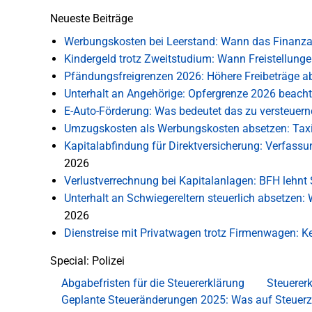
Neueste Beiträge
Werbungskosten bei Leerstand: Wann das Finanza
Kindergeld trotz Zweitstudium: Wann Freistellung
Pfändungsfreigrenzen 2026: Höhere Freibeträge ab
Unterhalt an Angehörige: Opfergrenze 2026 beach
E-Auto-Förderung: Was bedeutet das zu versteue
Umzugskosten als Werbungskosten absetzen: Tax
Kapitalabfindung für Direktversicherung: Verfas
2026
Verlustverrechnung bei Kapitalanlagen: BFH lehnt S
Unterhalt an Schwiegereltern steuerlich absetzen
2026
Dienstreise mit Privatwagen trotz Firmenwagen:
Special: Polizei
Abgabefristen für die Steuererklärung
Steuererk
Geplante Steueränderungen 2025: Was auf Steuer