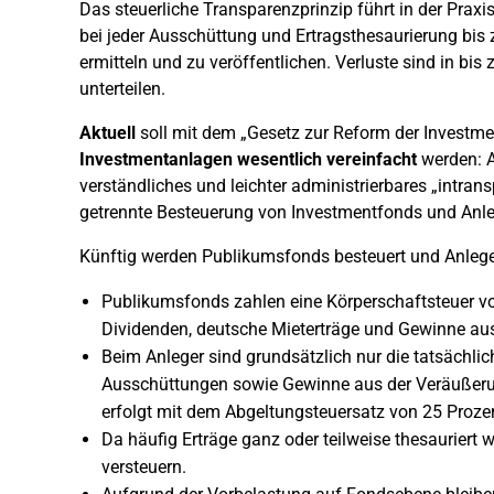
Das steuerliche Transparenzprinzip führt in der Prax
bei jeder Ausschüttung und Ertragsthesaurierung bis
ermitteln und zu veröffentlichen. Verluste sind in bi
unterteilen.
Aktuell
soll mit dem „Gesetz zur Reform der Investm
Investmentanlagen wesentlich vereinfacht
werden: A
verständliches und leichter administrierbares „intra
getrennte Besteuerung von Investmentfonds und Anle
Künftig werden Publikumsfonds besteuert und Anleg
Publikumsfonds zahlen eine Körperschaftsteuer vo
Dividenden, deutsche Mieterträge und Gewinne au
Beim Anleger sind grundsätzlich nur die tatsächlic
Ausschüttungen sowie Gewinne aus der Veräußeru
erfolgt mit dem Abgeltungsteuersatz von 25 Proze
Da häufig Erträge ganz oder teilweise thesauriert 
versteuern.