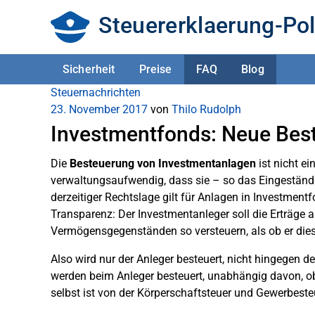
Steuererklaerung-Pol
Sicherheit
Preise
FAQ
Blog
Steuernachrichten
23. November 2017
von
Thilo Rudolph
Investmentfonds: Neue Bes
Die
Besteuerung von Investmentanlagen
ist nicht ei
verwaltungsaufwendig, dass sie – so das Eingeständ
derzeitiger Rechtslage gilt für Anlagen in Investment
Transparenz: Der Investmentanleger soll die Erträge
Vermögensgegenständen so versteuern, als ob er die
Also wird nur der Anleger besteuert, nicht hingegen d
werden beim Anleger besteuert, unabhängig davon, ob
selbst ist von der Körperschaftsteuer und Gewerbesteu