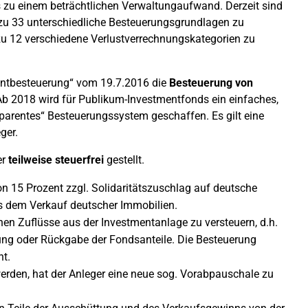
is zu einem beträchtlichen Verwaltungaufwand. Derzeit sind
 zu 33 unterschiedliche Besteuerungsgrundlagen zu
s zu 12 verschiedene Verlustverrechnungskategorien zu
entbesteuerung“ vom 19.7.2016 die
Besteuerung von
b 2018 wird für Publikum-Investmentfonds ein einfaches,
nsparentes“ Besteuerungssystem geschaffen. Es gilt eine
ger.
er
teilweise steuerfrei
gestellt.
n 15 Prozent zzgl. Solidaritätszuschlag auf deutsche
s dem Verkauf deutscher Immobilien.
hen Zuflüsse aus der Investmentanlage zu versteuern, d.h.
ng oder Rückgabe der Fondsanteile. Die Besteuerung
nt.
werden, hat der Anleger eine neue sog. Vorabpauschale zu