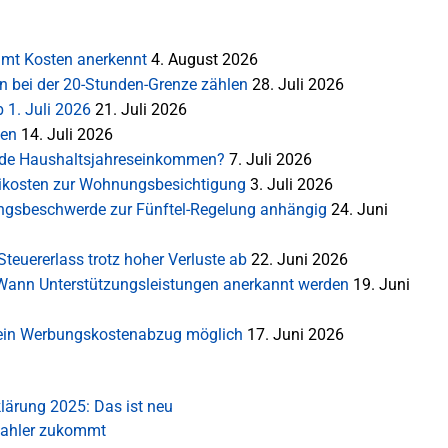
mt Kosten anerkennt
4. August 2026
en bei der 20-Stunden-Grenze zählen
28. Juli 2026
 1. Juli 2026
21. Juli 2026
ten
14. Juli 2026
rnde Haushaltsjahreseinkommen?
7. Juli 2026
ikosten zur Wohnungsbesichtigung
3. Juli 2026
sungsbeschwerde zur Fünftel-Regelung anhängig
24. Juni
teuererlass trotz hoher Verluste ab
22. Juni 2026
: Wann Unterstützungsleistungen anerkannt werden
19. Juni
 Kein Werbungskostenabzug möglich
17. Juni 2026
lärung 2025: Das ist neu
zahler zukommt