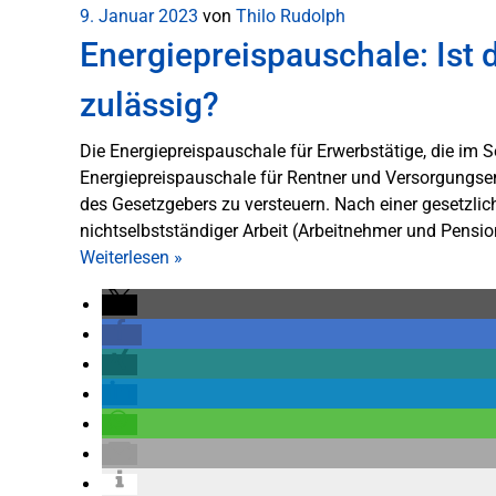
9. Januar 2023
von
Thilo Rudolph
Energiepreispauschale: Ist
zulässig?
Die Energiepreispauschale für Erwerbstätige, die im 
Energiepreispauschale für Rentner und Versorgung
des Gesetzgebers zu versteuern. Nach einer gesetzlic
nichtselbstständiger Arbeit (Arbeitnehmer und Pension
Weiterlesen
»