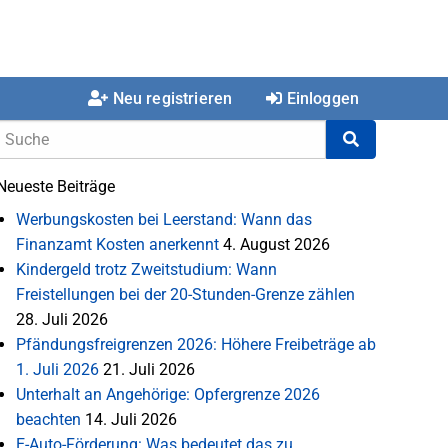
Neu registrieren
Einloggen
Neueste Beiträge
Werbungskosten bei Leerstand: Wann das
Finanzamt Kosten anerkennt
4. August 2026
Kindergeld trotz Zweitstudium: Wann
Freistellungen bei der 20-Stunden-Grenze zählen
28. Juli 2026
Pfändungsfreigrenzen 2026: Höhere Freibeträge ab
1. Juli 2026
21. Juli 2026
Unterhalt an Angehörige: Opfergrenze 2026
beachten
14. Juli 2026
E-Auto-Förderung: Was bedeutet das zu