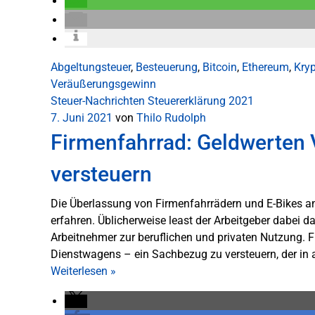
Abgeltungsteuer
,
Besteuerung
,
Bitcoin
,
Ethereum
,
Kry
Veräußerungsgewinn
Steuer-Nachrichten
Steuererklärung 2021
7. Juni 2021
von
Thilo Rudolph
Firmenfahrrad: Geldwerten 
versteuern
Die Überlassung von Firmenfahrrädern und E-Bikes an
erfahren. Üblicherweise least der Arbeitgeber dabei 
Arbeitnehmer zur beruflichen und privaten Nutzung. Fü
Dienstwagens – ein Sachbezug zu versteuern, der in al
Weiterlesen
»