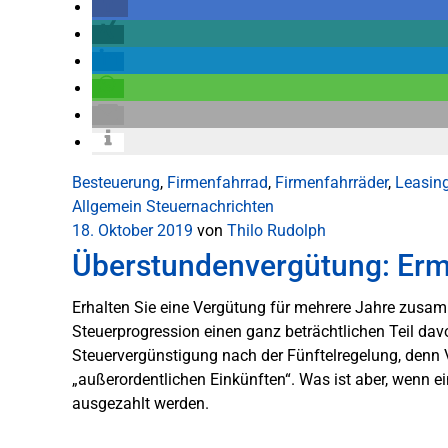
Besteuerung
,
Firmenfahrrad
,
Firmenfahrräder
,
Leasin
Allgemein
Steuernachrichten
18. Oktober 2019
von
Thilo Rudolph
Überstundenvergütung: Erm
Erhalten Sie eine Vergütung für mehrere Jahre zusamm
Steuerprogression einen ganz beträchtlichen Teil davo
Steuervergünstigung nach der Fünftelregelung, denn 
„außerordentlichen Einkünften“. Was ist aber, wenn 
ausgezahlt werden.