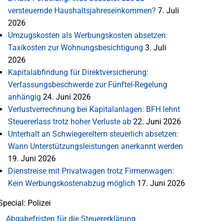
versteuernde Haushaltsjahreseinkommen?
7. Juli
2026
Umzugskosten als Werbungskosten absetzen:
Taxikosten zur Wohnungsbesichtigung
3. Juli
2026
Kapitalabfindung für Direktversicherung:
Verfassungsbeschwerde zur Fünftel-Regelung
anhängig
24. Juni 2026
Verlustverrechnung bei Kapitalanlagen: BFH lehnt
Steuererlass trotz hoher Verluste ab
22. Juni 2026
Unterhalt an Schwiegereltern steuerlich absetzen:
Wann Unterstützungsleistungen anerkannt werden
19. Juni 2026
Dienstreise mit Privatwagen trotz Firmenwagen:
Kein Werbungskostenabzug möglich
17. Juni 2026
Special: Polizei
Abgabefristen für die Steuererklärung