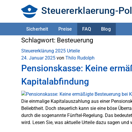
Steuererklaerung-Pol
Sicherheit
Preise
FAQ
Blog
Schlagwort:
Besteuerung
Steuererklärung 2025
Urteile
24. Januar 2025
von
Thilo Rudolph
Pensionskasse: Keine ermäß
Kapitalabfindung
Die einmalige Kapitalauszahlung aus einer Pensionska
Beliebtheit. Doch steuerlich kann sie eine böse Überr
durch die sogenannte Fünftel-Regelung. Das bedeutet,
wird. Lesen Sie, was aktuelle Urteile dazu sagen und 