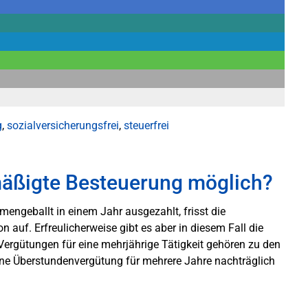
g
,
sozialversicherungsfrei
,
steuerfrei
äßigte Besteuerung möglich?
engeballt in einem Jahr ausgezahlt, frisst die
n auf. Erfreulicherweise gibt es aber in diesem Fall die
Vergütungen für eine mehrjährige Tätigkeit gehören zu den
eine Überstundenvergütung für mehrere Jahre nachträglich