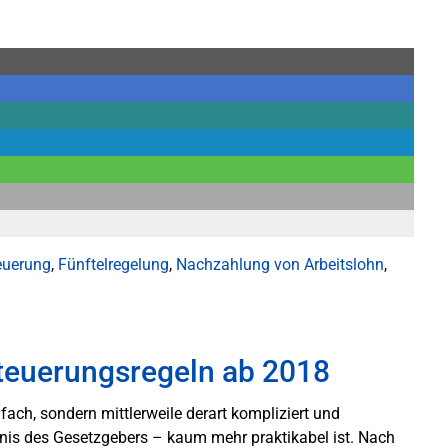
euerung
,
Fünftelregelung
,
Nachzahlung von Arbeitslohn
,
teuerungsregeln ab 2018
nfach, sondern mittlerweile derart kompliziert und
nis des Gesetzgebers – kaum mehr praktikabel ist. Nach