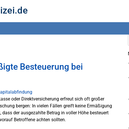
izei.de
igte Besteuerung bei
sse oder Direktversicherung erfreut sich oft großer
aschung bergen: In vielen Fällen greift keine Ermäßigung
 dass der ausgezahlte Betrag in voller Höhe besteuert
worauf Betroffene achten sollten.