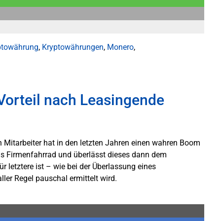
ptowährung
,
Kryptowährungen
,
Monero
,
Vorteil nach Leasingende
 Mitarbeiter hat in den letzten Jahren einen wahren Boom
das Firmenfahrrad und überlässt dieses dann dem
r letztere ist – wie bei der Überlassung eines
ler Regel pauschal ermittelt wird.