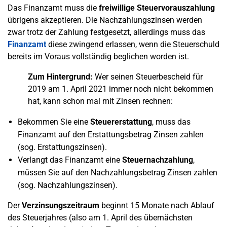
Das Finanzamt muss die
freiwillige Steuervorauszahlung
übrigens akzeptieren. Die Nachzahlungszinsen werden
zwar trotz der Zahlung festgesetzt, allerdings muss das
Finanzamt
diese zwingend erlassen, wenn die Steuerschuld
bereits im Voraus vollständig beglichen worden ist.
Zum Hintergrund:
Wer seinen Steuerbescheid für
2019 am 1. April 2021 immer noch nicht bekommen
hat, kann schon mal mit Zinsen rechnen:
Bekommen Sie eine
Steuererstattung
, muss das
Finanzamt auf den Erstattungsbetrag Zinsen zahlen
(sog. Erstattungszinsen).
Verlangt das Finanzamt eine
Steuernachzahlung
,
müssen Sie auf den Nachzahlungsbetrag Zinsen zahlen
(sog. Nachzahlungszinsen).
Der
Verzinsungszeitraum
beginnt 15 Monate nach Ablauf
des Steuerjahres (also am 1. April des übernächsten