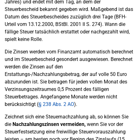
Jahres) und endet mit dem Tag, an dem der
Steuerbescheid bekannt gegeben wird. Maßgebend ist das
Datum des Steuerbescheides zuzüglich drei Tage (BFH-
Urteil vom 13.12.2000, BStBl. 2001 II S. 274). Wann die
fällige Steuer tatsächlich erstattet oder nachgezahlt wird,
spielt keine Rolle.
Die Zinsen werden vom Finanzamt automatisch berechnet
und im Steuerbescheid gesondert ausgewiesen. Berechnet
werden die Zinsen auf den
Erstattungs-/Nachzahlungsbetrag, der auf volle 50 Euro
abzurunden ist. Sie betragen für jeden vollen Monat des
Verzinsungszeitraumes 0,5 Prozent des fälligen
Steuerbetrages. Angefangene Monate werden nicht
berücksichtigt (
§ 238 Abs. 2 AO
).
Zeichnet sich eine Steuernachzahlung ab, so können Sie
die
Nachzahlungszinsen vermeiden,
wenn Sie vor der
Steuerfestsetzung eine freiwillige Steuervorauszahlung
leisten – am besten noch vor Beginn des Zinslaufs (15