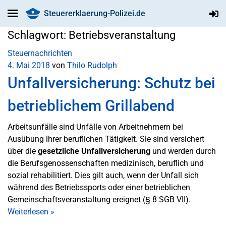
Steuererklaerung-Polizei.de
Schlagwort:
Betriebsveranstaltung
Steuernachrichten
4. Mai 2018
von
Thilo Rudolph
Unfallversicherung: Schutz bei
betrieblichem Grillabend
Arbeitsunfälle sind Unfälle von Arbeitnehmern bei
Ausübung ihrer beruflichen Tätigkeit. Sie sind versichert
über die
gesetzliche Unfallversicherung
und werden durch
die Berufsgenossenschaften medizinisch, beruflich und
sozial rehabilitiert. Dies gilt auch, wenn der Unfall sich
während des Betriebssports oder einer betrieblichen
Gemeinschaftsveranstaltung ereignet (§ 8 SGB VII).
Weiterlesen
»