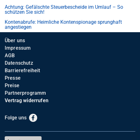
Achtung: Gefälschte Steuerbescheide im Umlauf – So
schützen Sie sich!
Kontenabrufe: Heimliche Kontenspionage sprunghaft
angestiegen
Über uns
Impressum
AGB
Datenschutz
Barrierefreiheit
Presse
Preise
Partnerprogramm
Vertrag widerrufen
Folge uns
Facebook