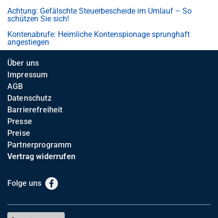
Achtung: Gefälschte Steuerbescheide im Umlauf – So
schützen Sie sich!
Kontenabrufe: Heimliche Kontenspionage sprunghaft
angestiegen
Über uns
Impressum
AGB
Datenschutz
Barrierefreiheit
Presse
Preise
Partnerprogramm
Vertrag widerrufen
Folge uns
Facebook