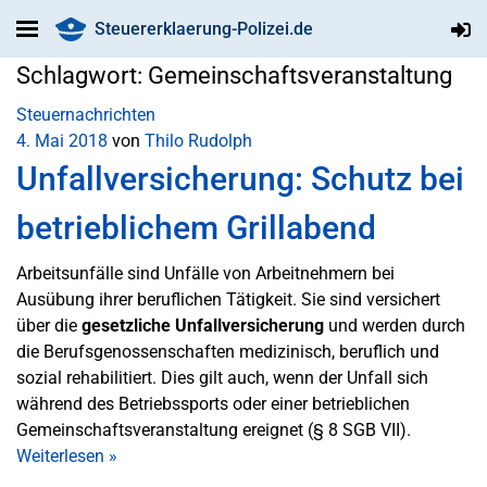
Steuererklaerung-Polizei.de
Schlagwort:
Gemeinschaftsveranstaltung
Steuernachrichten
4. Mai 2018
von
Thilo Rudolph
Unfallversicherung: Schutz bei
betrieblichem Grillabend
Arbeitsunfälle sind Unfälle von Arbeitnehmern bei
Ausübung ihrer beruflichen Tätigkeit. Sie sind versichert
über die
gesetzliche Unfallversicherung
und werden durch
die Berufsgenossenschaften medizinisch, beruflich und
sozial rehabilitiert. Dies gilt auch, wenn der Unfall sich
während des Betriebssports oder einer betrieblichen
Gemeinschaftsveranstaltung ereignet (§ 8 SGB VII).
Weiterlesen
»