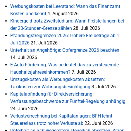
Werbungskosten bei Leerstand: Wann das Finanzamt
Kosten anerkennt
4. August 2026
Kindergeld trotz Zweitstudium: Wann Freistellungen bei
der 20-Stunden-Grenze zählen
28. Juli 2026
Pfändungsfreigrenzen 2026: Höhere Freibeträge ab 1.
Juli 2026
21. Juli 2026
Unterhalt an Angehörige: Opfergrenze 2026 beachten
14. Juli 2026
E-Auto-Förderung: Was bedeutet das zu versteuernde
Haushaltsjahreseinkommen?
7. Juli 2026
Umzugskosten als Werbungskosten absetzen:
Taxikosten zur Wohnungsbesichtigung
3. Juli 2026
Kapitalabfindung für Direktversicherung:
Verfassungsbeschwerde zur Fünftel-Regelung anhängig
24. Juni 2026
Verlustverrechnung bei Kapitalanlagen: BFH lehnt
Steuererlass trotz hoher Verluste ab
22. Juni 2026
Unterhalt an Schwiegereltern steuerlich absetzen: Wann