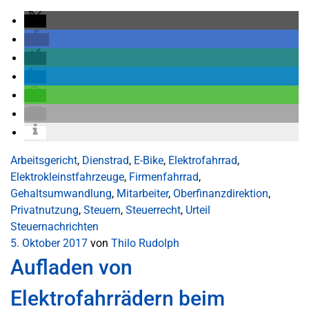
Arbeitsgericht
,
Dienstrad
,
E-Bike
,
Elektrofahrrad
,
Elektrokleinstfahrzeuge
,
Firmenfahrrad
,
Gehaltsumwandlung
,
Mitarbeiter
,
Oberfinanzdirektion
,
Privatnutzung
,
Steuern
,
Steuerrecht
,
Urteil
Steuernachrichten
5. Oktober 2017
von
Thilo Rudolph
Aufladen von
Elektrofahrrädern beim