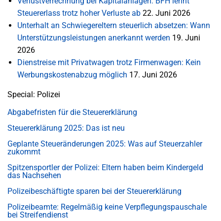
Verlustverrechnung bei Kapitalanlagen: BFH lehnt
Steuererlass trotz hoher Verluste ab
22. Juni 2026
Unterhalt an Schwiegereltern steuerlich absetzen: Wann
Unterstützungsleistungen anerkannt werden
19. Juni
2026
Dienstreise mit Privatwagen trotz Firmenwagen: Kein
Werbungskostenabzug möglich
17. Juni 2026
Special: Polizei
Abgabefristen für die Steuererklärung
Steuererklärung 2025: Das ist neu
Geplante Steueränderungen 2025: Was auf Steuerzahler
zukommt
Spitzensportler der Polizei: Eltern haben beim Kindergeld
das Nachsehen
Polizeibeschäftigte sparen bei der Steuererklärung
Polizeibeamte: Regelmäßig keine Verpflegungspauschale
bei Streifendienst