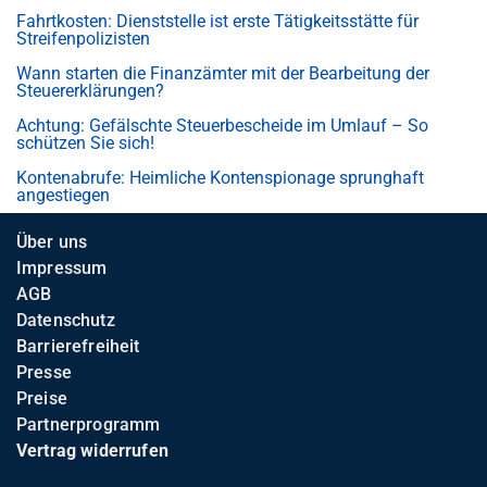
Fahrtkosten: Dienststelle ist erste Tätigkeitsstätte für
Streifenpolizisten
Wann starten die Finanzämter mit der Bearbeitung der
Steuererklärungen?
Achtung: Gefälschte Steuerbescheide im Umlauf – So
schützen Sie sich!
Kontenabrufe: Heimliche Kontenspionage sprunghaft
angestiegen
Über uns
Impressum
AGB
Datenschutz
Barrierefreiheit
Presse
Preise
Partnerprogramm
Vertrag widerrufen