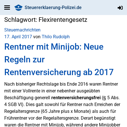
Steuererklaerung-Polizei.de
Schlagwort:
Flexirentengesetz
Steuernachrichten
17. April 2017
von
Thilo Rudolph
Rentner mit Minijob: Neue
Regeln zur
Rentenversicherung ab 2017
Nach bisheriger Rechtslage bis Ende 2016 waren Rentner
mit einer Vollrente in einer nebenher ausgeübten
Beschäftigung generell
rentenversicherungsfrei
(§ 5 Abs.
4 SGB VI). Dies galt sowohl für Rentner nach Erreichen der
Regelaltersgrenze (65 Jahre plus x Monate) als auch für
Frührentner vor der Regelaltersgrenze. Derart begünstigt
waren die Rentner mit Minijob, während andere Minijobber