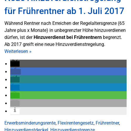
für Frührentner ab 1. Juli 2017
Während Rentner nach Erreichen der Regelaltersgrenze (65
Jahre plus x Monate) in unbegrenzter Höhe hinzuverdienen
dürfen, ist der
Hinzuverdienst bei Frührentnern
begrenzt.
Ab 2017 greift eine neue Hinzuverdienstregelung.
Weiterlesen
»
Erwerbsminderungsrente
,
Flexirentengesetz
,
Frührentner
,
Hinzuverdienstdeckel
,
Hinzuverdienstgrenze
,