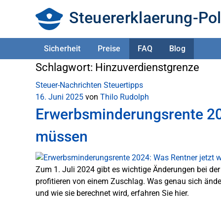
Steuererklaerung-Pol
Sicherheit
Preise
FAQ
Blog
Schlagwort:
Hinzuverdienstgrenze
Steuer-Nachrichten
Steuertipps
16. Juni 2025
von
Thilo Rudolph
Erwerbsminderungsrente 202
müssen
Zum 1. Juli 2024 gibt es wichtige Änderungen bei de
profitieren von einem Zuschlag. Was genau sich änd
und wie sie berechnet wird, erfahren Sie hier.