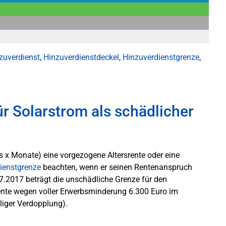
zuverdienst
,
Hinzuverdienstdeckel
,
Hinzuverdienstgrenze
,
r Solarstrom als schädlicher
us x Monate) eine vorgezogene Altersrente oder eine
ienstgrenze
beachten, wenn er seinen Rentenanspruch
.7.2017 beträgt die unschädliche Grenze für den
Rente wegen voller Erwerbsminderung 6.300 Euro im
liger Verdopplung).