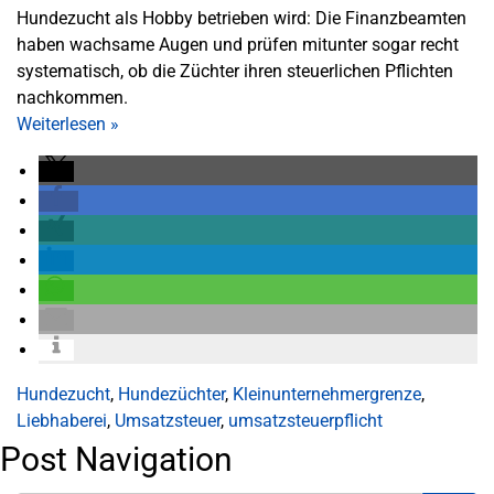
Hundezucht als Hobby betrieben wird: Die Finanzbeamten
haben wachsame Augen und prüfen mitunter sogar recht
systematisch, ob die Züchter ihren steuerlichen Pflichten
nachkommen.
Weiterlesen
»
Hundezucht
,
Hundezüchter
,
Kleinunternehmergrenze
,
Liebhaberei
,
Umsatzsteuer
,
umsatzsteuerpflicht
Post Navigation