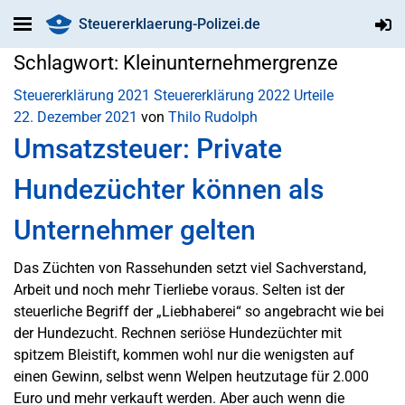
Steuererklaerung-Polizei.de
Schlagwort:
Kleinunternehmergrenze
Steuererklärung 2021
Steuererklärung 2022
Urteile
22. Dezember 2021
von
Thilo Rudolph
Umsatzsteuer: Private
Hundezüchter können als
Unternehmer gelten
Das Züchten von Rassehunden setzt viel Sachverstand,
Arbeit und noch mehr Tierliebe voraus. Selten ist der
steuerliche Begriff der „Liebhaberei“ so angebracht wie bei
der Hundezucht. Rechnen seriöse Hundezüchter mit
spitzem Bleistift, kommen wohl nur die wenigsten auf
einen Gewinn, selbst wenn Welpen heutzutage für 2.000
Euro und mehr verkauft werden. Aber auch wenn die