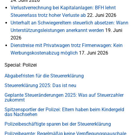
24. Juni 2026
Verlustverrechnung bei Kapitalanlagen: BFH lehnt
Steuererlass trotz hoher Verluste ab
22. Juni 2026
Unterhalt an Schwiegereltern steuerlich absetzen: Wann
Unterstützungsleistungen anerkannt werden
19. Juni
2026
Dienstreise mit Privatwagen trotz Firmenwagen: Kein
Werbungskostenabzug möglich
17. Juni 2026
Special: Polizei
Abgabefristen für die Steuererklärung
Steuererklärung 2025: Das ist neu
Geplante Steueränderungen 2025: Was auf Steuerzahler
zukommt
Spitzensportler der Polizei: Eltern haben beim Kindergeld
das Nachsehen
Polizeibeschäftigte sparen bei der Steuererklärung
Polizeibeamte: Regelmäßig keine Verpflegungspauschale