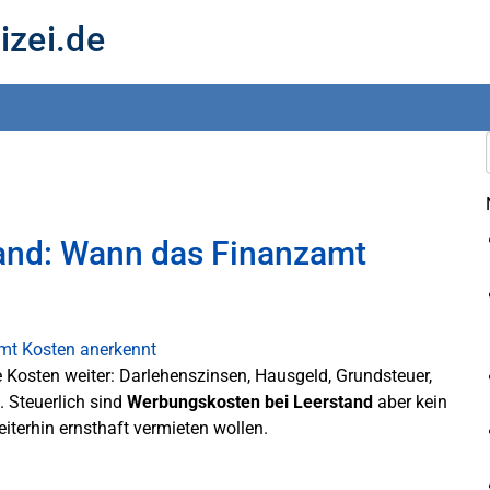
izei.de
and: Wann das Finanzamt
e Kosten weiter: Darlehenszinsen, Hausgeld, Grundsteuer,
 Steuerlich sind
Werbungskosten bei Leerstand
aber kein
eiterhin ernsthaft vermieten wollen.