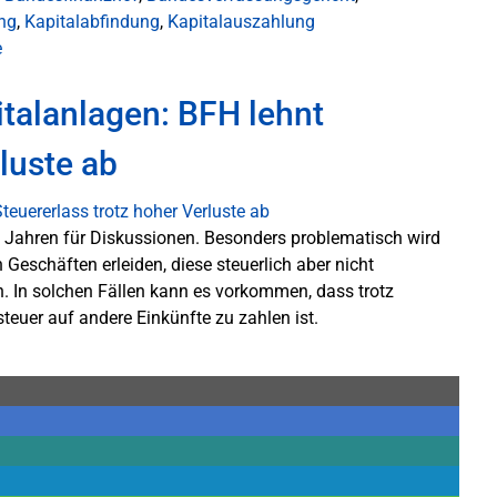
ng
,
Kapitalabfindung
,
Kapitalauszahlung
e
talanlagen: BFH lehnt
luste ab
t Jahren für Diskussionen. Besonders problematisch wird
Geschäften erleiden, diese steuerlich aber nicht
n. In solchen Fällen kann es vorkommen, dass trotz
euer auf andere Einkünfte zu zahlen ist.