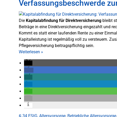
Verfassungsbeschwerde zur
Die
Kapitalabfindung für Direktversicherung
bleibt s
Beiträge in eine Direktversicherung eingezahlt und 
Kommt es statt einer laufenden Rente zu einer Einmalz
Kapitalleistung ist regelmäßig voll zu versteuern. Zus
Pflegeversicherung beitragspflichtig sein.
Weiterlesen
»
§ 34 EStG
,
Altersvorsorge
,
Betriebliche Altersvorsorge