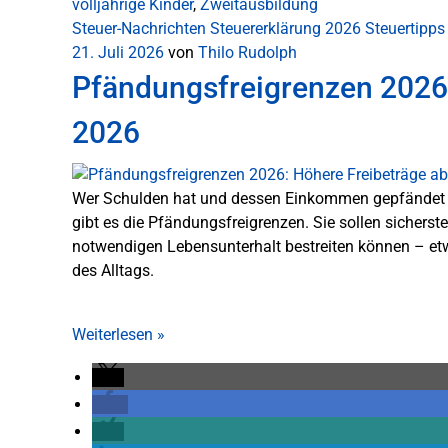
volljährige Kinder
,
Zweitausbildung
Steuer-Nachrichten
Steuererklärung 2026
Steuertipps
21. Juli 2026
von
Thilo Rudolph
Pfändungsfreigrenzen 2026: 
2026
Wer Schulden hat und dessen Einkommen gepfändet wi
gibt es die Pfändungsfreigrenzen. Sie sollen sicherst
notwendigen Lebensunterhalt bestreiten können – etw
des Alltags.
Weiterlesen
»