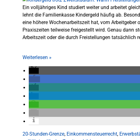
Ein volljähriges Kind studiert weiter und arbeitet gle
lehnt die Familienkasse Kindergeld häufig ab. Besond
eine höhere Wochenarbeitszeit hat, vom Arbeitgeber 
Praxiszeiten teilweise freigestellt wird. Genau dann ste
Arbeitszeit oder die durch Freistellungen tatsächlich r
Weiterlesen
»
20-Stunden-Grenze
,
Einkommensteuerrecht
,
Erwerbstä