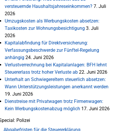
versteuernde Haushaltsjahreseinkommen?
7. Juli
2026
Umzugskosten als Werbungskosten absetzen:
Taxikosten zur Wohnungsbesichtigung
3. Juli
2026
Kapitalabfindung für Direktversicherung:
Verfassungsbeschwerde zur Fünftel-Regelung
anhängig
24. Juni 2026
Verlustverrechnung bei Kapitalanlagen: BFH lehnt
Steuererlass trotz hoher Verluste ab
22. Juni 2026
Unterhalt an Schwiegereltern steuerlich absetzen:
Wann Unterstützungsleistungen anerkannt werden
19. Juni 2026
Dienstreise mit Privatwagen trotz Firmenwagen:
Kein Werbungskostenabzug möglich
17. Juni 2026
Special: Polizei
Abgabefristen für die Steuererklärung