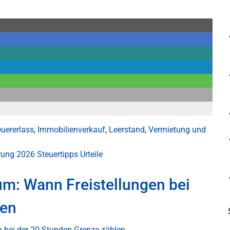
uererlass
,
Immobilienverkauf
,
Leerstand
,
Vermietung und
ärung 2026
Steuertipps
Urteile
um: Wann Freistellungen bei
len