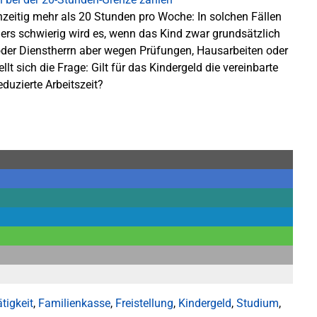
ichzeitig mehr als 20 Stunden pro Woche: In solchen Fällen
ers schwierig wird es, wenn das Kind zwar grundsätzlich
oder Dienstherrn aber wegen Prüfungen, Hausarbeiten oder
llt sich die Frage: Gilt für das Kindergeld die vereinbarte
eduzierte Arbeitszeit?
tigkeit
,
Familienkasse
,
Freistellung
,
Kindergeld
,
Studium
,