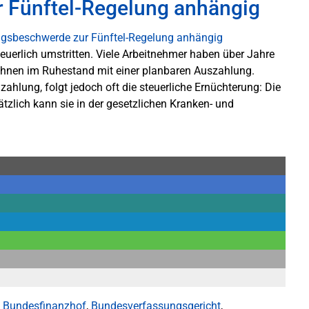
 Fünftel-Regelung anhängig
teuerlich umstritten. Viele Arbeitnehmer haben über Jahre
rechnen im Ruhestand mit einer planbaren Auszahlung.
ahlung, folgt jedoch oft die steuerliche Ernüchterung: Die
ätzlich kann sie in der gesetzlichen Kranken- und
,
Bundesfinanzhof
,
Bundesverfassungsgericht
,