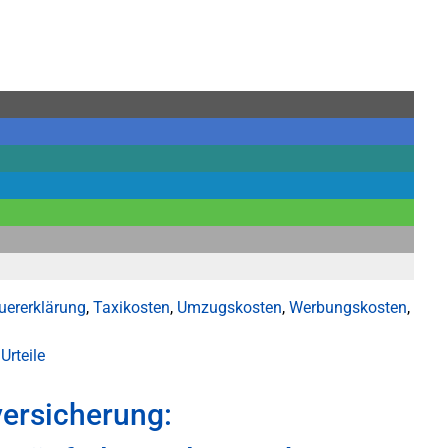
uererklärung
,
Taxikosten
,
Umzugskosten
,
Werbungskosten
,
Urteile
versicherung: