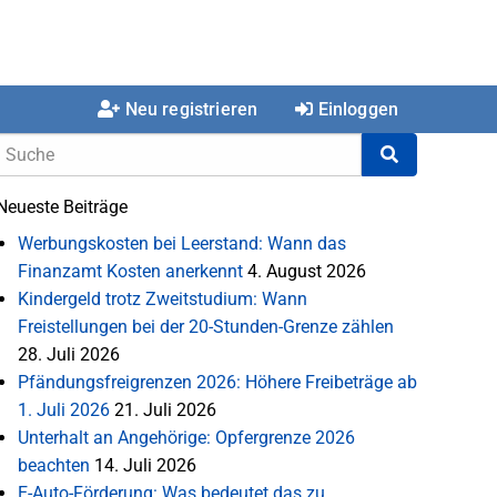
Neu registrieren
Einloggen
Neueste Beiträge
Werbungskosten bei Leerstand: Wann das
Finanzamt Kosten anerkennt
4. August 2026
Kindergeld trotz Zweitstudium: Wann
Freistellungen bei der 20-Stunden-Grenze zählen
28. Juli 2026
Pfändungsfreigrenzen 2026: Höhere Freibeträge ab
1. Juli 2026
21. Juli 2026
Unterhalt an Angehörige: Opfergrenze 2026
beachten
14. Juli 2026
E-Auto-Förderung: Was bedeutet das zu