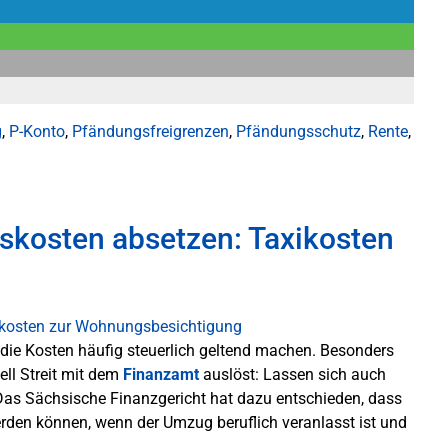
g
,
P-Konto
,
Pfändungsfreigrenzen
,
Pfändungsschutz
,
Rente
,
kosten absetzen: Taxikosten
die Kosten häufig steuerlich geltend machen. Besonders
nell Streit mit dem
Finanzamt
auslöst: Lassen sich auch
as Sächsische Finanzgericht hat dazu entschieden, dass
rden können, wenn der Umzug beruflich veranlasst ist und