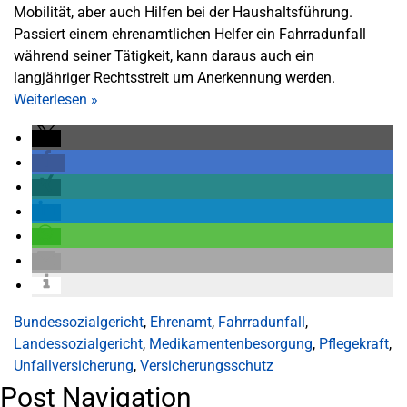
Mobilität, aber auch Hilfen bei der Haushaltsführung.
Passiert einem ehrenamtlichen Helfer ein Fahrradunfall
während seiner Tätigkeit, kann daraus auch ein
langjähriger Rechtsstreit um Anerkennung werden.
Weiterlesen
»
Bundessozialgericht
,
Ehrenamt
,
Fahrradunfall
,
Landessozialgericht
,
Medikamentenbesorgung
,
Pflegekraft
,
Unfallversicherung
,
Versicherungsschutz
Post Navigation