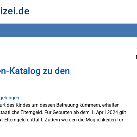
izei.de
en-Katalog zu den
eburt des Kindes um dessen Betreuung kümmern, erhalten
tliche Elterngeld. Für Geburten ab dem 1. April 2024 gilt
 Elterngeld entfällt. Zudem werden die Möglichkeiten für