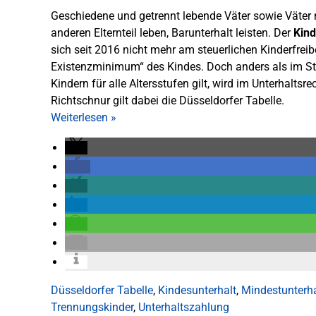
Geschiedene und getrennt lebende Väter sowie Väter n
anderen Elternteil leben, Barunterhalt leisten. Der
Kind
sich seit 2016 nicht mehr am steuerlichen Kinderfreib
Existenzminimum“ des Kindes. Doch anders als im S
Kindern für alle Altersstufen gilt, wird im Unterhaltsr
Richtschnur gilt dabei die Düsseldorfer Tabelle.
Weiterlesen
»
Düsseldorfer Tabelle
,
Kindesunterhalt
,
Mindestunterha
Trennungskinder
,
Unterhaltszahlung