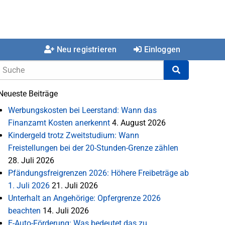
Neu registrieren
Einloggen
Neueste Beiträge
Werbungskosten bei Leerstand: Wann das
Finanzamt Kosten anerkennt
4. August 2026
Kindergeld trotz Zweitstudium: Wann
Freistellungen bei der 20-Stunden-Grenze zählen
28. Juli 2026
Pfändungsfreigrenzen 2026: Höhere Freibeträge ab
1. Juli 2026
21. Juli 2026
Unterhalt an Angehörige: Opfergrenze 2026
beachten
14. Juli 2026
E-Auto-Förderung: Was bedeutet das zu