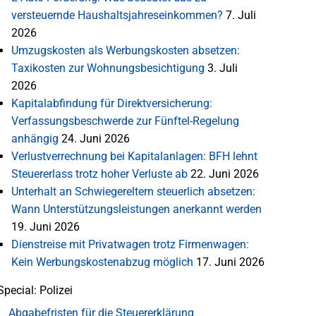
versteuernde Haushaltsjahreseinkommen?
7. Juli
2026
Umzugskosten als Werbungskosten absetzen:
Taxikosten zur Wohnungsbesichtigung
3. Juli
2026
Kapitalabfindung für Direktversicherung:
Verfassungsbeschwerde zur Fünftel-Regelung
anhängig
24. Juni 2026
Verlustverrechnung bei Kapitalanlagen: BFH lehnt
Steuererlass trotz hoher Verluste ab
22. Juni 2026
Unterhalt an Schwiegereltern steuerlich absetzen:
Wann Unterstützungsleistungen anerkannt werden
19. Juni 2026
Dienstreise mit Privatwagen trotz Firmenwagen:
Kein Werbungskostenabzug möglich
17. Juni 2026
Special: Polizei
Abgabefristen für die Steuererklärung