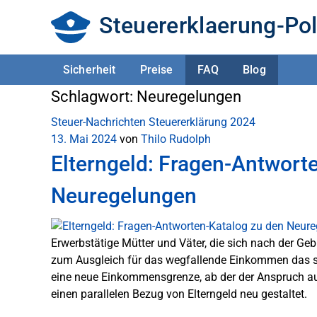
Steuererklaerung-Pol
Sicherheit
Preise
FAQ
Blog
Schlagwort:
Neuregelungen
Steuer-Nachrichten
Steuererklärung 2024
13. Mai 2024
von
Thilo Rudolph
Elterngeld: Fragen-Antwort
Neuregelungen
Erwerbstätige Mütter und Väter, die sich nach der G
zum Ausgleich für das wegfallende Einkommen das staa
eine neue Einkommensgrenze, ab der der Anspruch auf
einen parallelen Bezug von Elterngeld neu gestaltet.