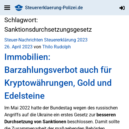
Steuererklaerung-Polizei.de
Schlagwort:
Sanktionsdurchsetzungsgesetz
Steuer-Nachrichten
Steuererklärung 2023
26. April 2023
von
Thilo Rudolph
Immobilien:
Barzahlungsverbot auch für
Kryptowährungen, Gold und
Edelsteine
Im Mai 2022 hatte der Bundestag wegen des russischen
Angriffs auf die Ukraine ein erstes Gesetz zur
besseren
Durchsetzung von Sanktionen
beschlossen. Damit sollte
die Zusammenarbeit der maßgebenden Behörden