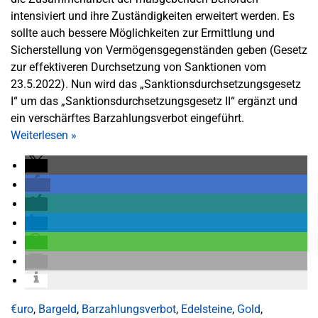
intensiviert und ihre Zuständigkeiten erweitert werden. Es
sollte auch bessere Möglichkeiten zur Ermittlung und
Sicherstellung von Vermögensgegenständen geben (Gesetz
zur effektiveren Durchsetzung von Sanktionen vom
23.5.2022). Nun wird das „Sanktionsdurchsetzungsgesetz
I“ um das „Sanktionsdurchsetzungsgesetz II“ ergänzt und
ein verschärftes Barzahlungsverbot eingeführt.
Weiterlesen
»
€uro
,
Bargeld
,
Barzahlungsverbot
,
Edelsteine
,
Gold
,