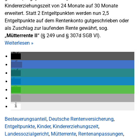
Kindererziehungszeit von 24 Monate auf 30 Monate
erweitert. Statt 2 Entgeltpunkten werden nun 2,5
Entgeltpunkte auf dem Rentenkonto gutgeschrieben oder
als Zuschlag zur laufenden Rente gewährt, sog.
„
Mütterrente II
“ (§ 249 und § 307d SGB VI).
Weiterlesen
»
Besteuerungsanteil
,
Deutsche Rentenversicherung
,
Entgeltpunkte
,
Kinder
,
Kindererziehungszeit
,
Landessozialgericht
,
Mütterrente
,
Rentenanpassungen
,