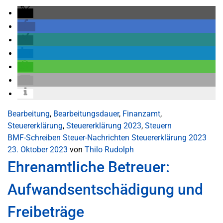
Bearbeitung
,
Bearbeitungsdauer
,
Finanzamt
,
Steuererklärung
,
Steuererklärung 2023
,
Steuern
BMF-Schreiben
Steuer-Nachrichten
Steuererklärung 2023
23. Oktober 2023
von
Thilo Rudolph
Ehrenamtliche Betreuer:
Aufwandsentschädigung und
Freibeträge