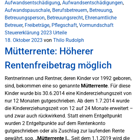
Aufwandsentschädigung
,
Aufwandsentschädigungen
,
Aufwandspauschale
,
Berufsbetreuern
,
Betreuung
,
Betreuungsperson
,
Betreuungsrecht
,
Ehrenamtliche
Betreuer
,
Freibeträge
,
Pflegschaft
,
Vormundschaft
Steuererklärung 2023
Urteile
18. Oktober 2023
von
Thilo Rudolph
Mütterrente: Höherer
Rentenfreibetrag möglich
Rentnerinnen und Rentner, deren Kinder vor 1992 geboren,
sind, bekommen eine so genannte
Mütterrente
. Für diese
Kinder wurde bis 30.6.2014 eine Kindererziehungszeit von
nur 12 Monaten gutgeschrieben. Ab dem 1.7.2014 wurde
die Kindererziehungszeit von 12 auf 24 Monate erweitert –
und zwar auch rückwirkend. Statt einem Entgeltpunkt
wurden 2 Entgeltpunkte auf dem Rentenkonto
gutgeschrieben oder als Zuschlag zur laufenden Rente
gewährt, sog. „
Mütterrente I
„. Seit dem 1.1.2019 wird die