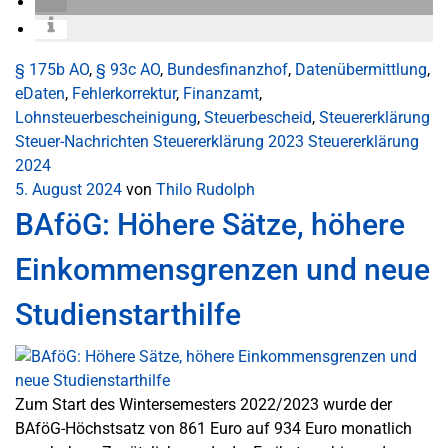
§ 175b AO
,
§ 93c AO
,
Bundesfinanzhof
,
Datenübermittlung
,
eDaten
,
Fehlerkorrektur
,
Finanzamt
,
Lohnsteuerbescheinigung
,
Steuerbescheid
,
Steuererklärung
Steuer-Nachrichten
Steuererklärung 2023
Steuererklärung
2024
5. August 2024
von
Thilo Rudolph
BAföG: Höhere Sätze, höhere
Einkommensgrenzen und neue
Studienstarthilfe
Zum Start des Wintersemesters 2022/2023 wurde der
BAföG-Höchstsatz von 861 Euro auf 934 Euro monatlich