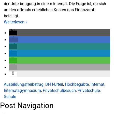
der Unterbringung in einem Internat. Die Frage ist, ob sich
an den oftmals erheblichen Kosten das Finanzamt
beteiligt.
Weiterlesen
»
Ausbildungsfreibetrag
,
BFH-Urteil
,
Hochbegabte
,
Internat
,
Internatsgymnasium
,
Privatschulbesuch
,
Privatschule
,
Schule
Post Navigation