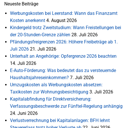
Neueste Beiträge
Werbungskosten bei Leerstand: Wann das Finanzamt
Kosten anerkennt
4. August 2026
Kindergeld trotz Zweitstudium: Wann Freistellungen bei
der 20-Stunden-Grenze zählen
28. Juli 2026
Pfändungsfreigrenzen 2026: Höhere Freibeträge ab 1.
Juli 2026
21. Juli 2026
Unterhalt an Angehörige: Opfergrenze 2026 beachten
14. Juli 2026
E-Auto-Förderung: Was bedeutet das zu versteuernde
Haushaltsjahreseinkommen?
7. Juli 2026
Umzugskosten als Werbungskosten absetzen:
Taxikosten zur Wohnungsbesichtigung
3. Juli 2026
Kapitalabfindung für Direktversicherung:
Verfassungsbeschwerde zur Fünftel-Regelung anhängig
24. Juni 2026
Verlustverrechnung bei Kapitalanlagen: BFH lehnt
Steuererlass trotz hoher Verluste ab
22. Juni 2026