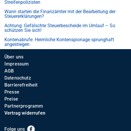
Streifenpolizisten
Wann starten die Finanzämter mit der Bearbeitung der
Steuererklärungen?
Achtung: Gefälschte Steuerbescheide im Umlauf – So
schützen Sie sich!
Kontenabrufe: Heimliche Kontenspionage sprunghaft
angestiegen
Über uns
Impressum
AGB
Datenschutz
Barrierefreiheit
Presse
Preise
Partnerprogramm
Vertrag widerrufen
Folge uns
Facebook