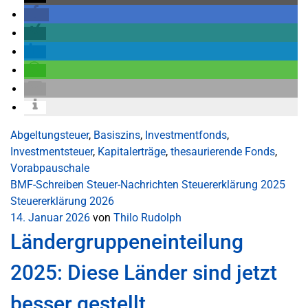
Abgeltungsteuer
,
Basiszins
,
Investmentfonds
,
Investmentsteuer
,
Kapitalerträge
,
thesaurierende Fonds
,
Vorabpauschale
BMF-Schreiben
Steuer-Nachrichten
Steuererklärung 2025
Steuererklärung 2026
14. Januar 2026
von
Thilo Rudolph
Ländergruppeneinteilung
2025: Diese Länder sind jetzt
besser gestellt