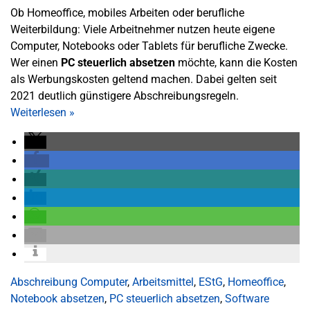
Ob Homeoffice, mobiles Arbeiten oder berufliche
Weiterbildung: Viele Arbeitnehmer nutzen heute eigene
Computer, Notebooks oder Tablets für berufliche Zwecke.
Wer einen
PC steuerlich absetzen
möchte, kann die Kosten
als Werbungskosten geltend machen. Dabei gelten seit
2021 deutlich günstigere Abschreibungsregeln.
Weiterlesen
»
Abschreibung Computer
,
Arbeitsmittel
,
EStG
,
Homeoffice
,
Notebook absetzen
,
PC steuerlich absetzen
,
Software