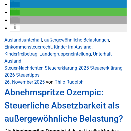
Auslandsunterhalt
,
außergewöhnliche Belastungen
,
Einkommensteuerrecht
,
Kinder im Ausland
,
Kinderfreibetrag
,
Ländergruppeneinteilung
,
Unterhalt
Ausland
Steuer-Nachrichten
Steuererklärung 2025
Steuererklärung
2026
Steuertipps
26. November 2025
von
Thilo Rudolph
Abnehmspritze Ozempic:
Steuerliche Absetzbarkeit als
außergewöhnliche Belastung?
Die
Abnehmspritze Ozempic
ist derzeit in aller Munde –