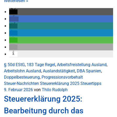
Weiterlesen
»
§ 50d EStG
,
183 Tage Regel
,
Arbeitsfreistellung Ausland
,
Arbeitslohn Ausland
,
Auslandstätigkeit
,
DBA Spanien
,
Doppelbesteuerung
,
Progressionsvorbehalt
Steuer-Nachrichten
Steuererklärung 2025
Steuertipps
9. Februar 2026
von
Thilo Rudolph
Steuererklärung 2025:
Bearbeitung durch das