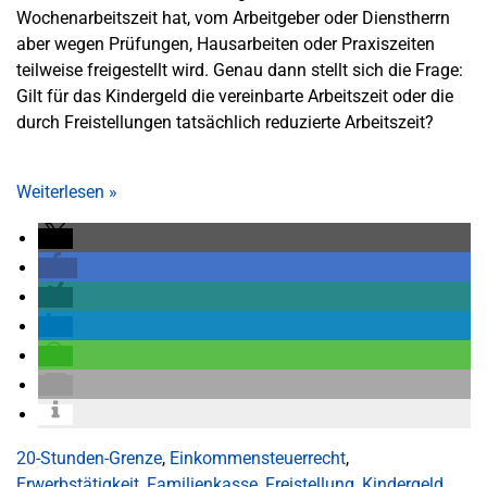
Wochenarbeitszeit hat, vom Arbeitgeber oder Dienstherrn
aber wegen Prüfungen, Hausarbeiten oder Praxiszeiten
teilweise freigestellt wird. Genau dann stellt sich die Frage:
Gilt für das Kindergeld die vereinbarte Arbeitszeit oder die
durch Freistellungen tatsächlich reduzierte Arbeitszeit?
Weiterlesen
»
20-Stunden-Grenze
,
Einkommensteuerrecht
,
Erwerbstätigkeit
,
Familienkasse
,
Freistellung
,
Kindergeld
,