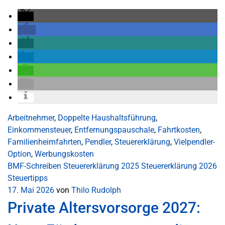
Arbeitnehmer
,
Doppelte Haushaltsführung
,
Einkommensteuer
,
Entfernungspauschale
,
Fahrtkosten
,
Familienheimfahrten
,
Pendler
,
Steuererklärung
,
Vielpendler-
Option
,
Werbungskosten
BMF-Schreiben
Steuererklärung 2025
Steuererklärung 2026
Steuertipps
17. Mai 2026
von
Thilo Rudolph
Private Altersvorsorge 2027: