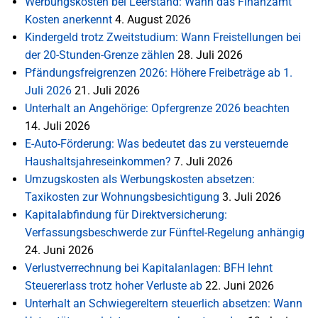
Werbungskosten bei Leerstand: Wann das Finanzamt
Kosten anerkennt
4. August 2026
Kindergeld trotz Zweitstudium: Wann Freistellungen bei
der 20-Stunden-Grenze zählen
28. Juli 2026
Pfändungsfreigrenzen 2026: Höhere Freibeträge ab 1.
Juli 2026
21. Juli 2026
Unterhalt an Angehörige: Opfergrenze 2026 beachten
14. Juli 2026
E-Auto-Förderung: Was bedeutet das zu versteuernde
Haushaltsjahreseinkommen?
7. Juli 2026
Umzugskosten als Werbungskosten absetzen:
Taxikosten zur Wohnungsbesichtigung
3. Juli 2026
Kapitalabfindung für Direktversicherung:
Verfassungsbeschwerde zur Fünftel-Regelung anhängig
24. Juni 2026
Verlustverrechnung bei Kapitalanlagen: BFH lehnt
Steuererlass trotz hoher Verluste ab
22. Juni 2026
Unterhalt an Schwiegereltern steuerlich absetzen: Wann