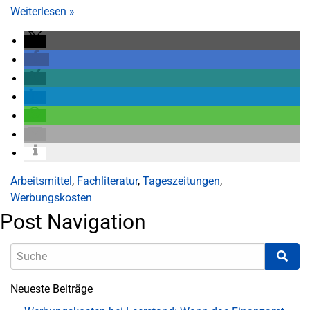
Weiterlesen
»
Arbeitsmittel
,
Fachliteratur
,
Tageszeitungen
,
Werbungskosten
Post Navigation
Neueste Beiträge