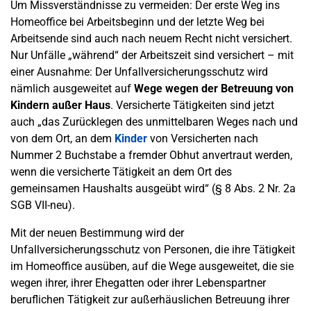
Um Missverständnisse zu vermeiden: Der erste Weg ins
Homeoffice bei Arbeitsbeginn und der letzte Weg bei
Arbeitsende sind auch nach neuem Recht nicht versichert.
Nur Unfälle „während“ der Arbeitszeit sind versichert – mit
einer Ausnahme: Der Unfallversicherungsschutz wird
nämlich ausgeweitet auf
Wege wegen der Betreuung von
Kindern außer Haus
. Versicherte Tätigkeiten sind jetzt
auch „das Zurücklegen des unmittelbaren Weges nach und
von dem Ort, an dem
Kinder
von Versicherten nach
Nummer 2 Buchstabe a fremder Obhut anvertraut werden,
wenn die versicherte Tätigkeit an dem Ort des
gemeinsamen Haushalts ausgeübt wird“ (§ 8 Abs. 2 Nr. 2a
SGB VII-neu).
Mit der neuen Bestimmung wird der
Unfallversicherungsschutz von Personen, die ihre Tätigkeit
im Homeoffice ausüben, auf die Wege ausgeweitet, die sie
wegen ihrer, ihrer Ehegatten oder ihrer Lebenspartner
beruflichen Tätigkeit zur außerhäuslichen Betreuung ihrer