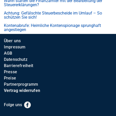
Wann starten die Finanzämter mit der Bearbeitung der
Steuererklärungen?
Achtung: Gefälschte Steuerbescheide im Umlauf – So
schützen Sie sich!
Kontenabrufe: Heimliche Kontenspionage sprunghaft
angestiegen
Über uns
Impressum
AGB
Datenschutz
Barrierefreiheit
Presse
Preise
Partnerprogramm
Vertrag widerrufen
Folge uns
Facebook