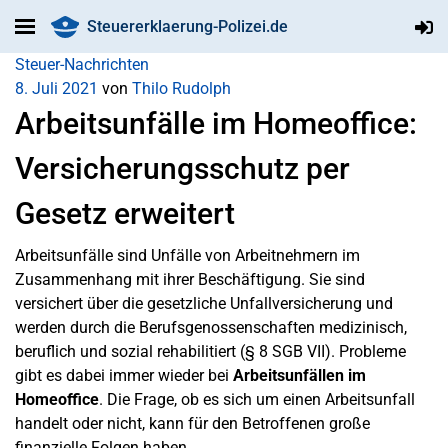
Steuererklaerung-Polizei.de
Steuer-Nachrichten
8. Juli 2021
von
Thilo Rudolph
Arbeitsunfälle im Homeoffice:
Versicherungsschutz per
Gesetz erweitert
Arbeitsunfälle sind Unfälle von Arbeitnehmern im
Zusammenhang mit ihrer Beschäftigung. Sie sind
versichert über die gesetzliche Unfallversicherung und
werden durch die Berufsgenossenschaften medizinisch,
beruflich und sozial rehabilitiert (§ 8 SGB VII). Probleme
gibt es dabei immer wieder bei
Arbeitsunfällen im
Homeoffice
. Die Frage, ob es sich um einen Arbeitsunfall
handelt oder nicht, kann für den Betroffenen große
finanzielle Folgen haben.