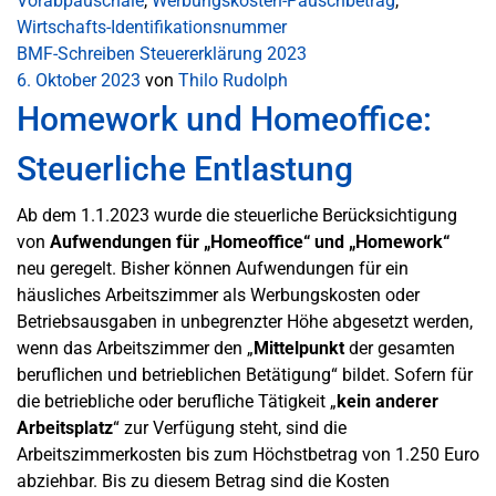
Vorabpauschale
,
Werbungskosten-Pauschbetrag
,
Wirtschafts-Identifikationsnummer
BMF-Schreiben
Steuererklärung 2023
6. Oktober 2023
von
Thilo Rudolph
Homework und Homeoffice:
Steuerliche Entlastung
Ab dem 1.1.2023 wurde die steuerliche Berücksichtigung
von
Aufwendungen für „Homeoffice“ und „Homework“
neu geregelt. Bisher können Aufwendungen für ein
häusliches Arbeitszimmer als Werbungskosten oder
Betriebsausgaben in unbegrenzter Höhe abgesetzt werden,
wenn das Arbeitszimmer den „
Mittelpunkt
der gesamten
beruflichen und betrieblichen Betätigung“ bildet. Sofern für
die betriebliche oder berufliche Tätigkeit „
kein anderer
Arbeitsplatz
“ zur Verfügung steht, sind die
Arbeitszimmerkosten bis zum Höchstbetrag von 1.250 Euro
abziehbar. Bis zu diesem Betrag sind die Kosten