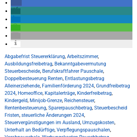
Abgabefrist Steuererklärung
,
Arbeitszimmer
,
Ausbildungsfreibetrag
,
Bekanntgabevermutung
Steuerbescheide
,
Berufskraftfahrer Pauschale
,
Doppelbesteuerung Renten
,
Entlastungsbetrag
Alleinerziehende
,
Familienförderung 2024
,
Grundfreibetrag
2024
,
Homeoffice
,
Kapitalerträge
,
Kinderfreibetrag
,
Kindergeld
,
Minijob-Grenze
,
Reichensteuer
,
Rentenbesteuerung
,
Sparerpauschbetrag
,
Steuerbescheid
Fristen
,
steuerliche Änderungen 2024
,
Steuervergünstigungen im Ausland
,
Umzugskosten
,
Unterhalt an Bedürftige
,
Verpflegungspauschalen
,