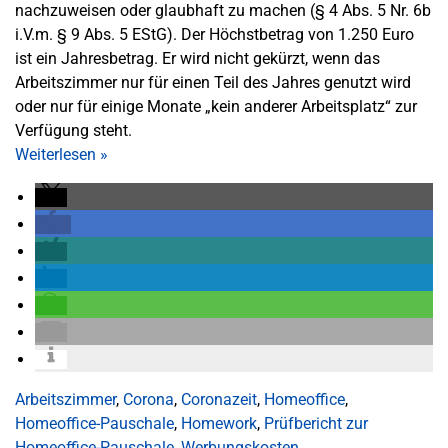
nachzuweisen oder glaubhaft zu machen (§ 4 Abs. 5 Nr. 6b
i.V.m. § 9 Abs. 5 EStG). Der Höchstbetrag von 1.250 Euro
ist ein Jahresbetrag. Er wird nicht gekürzt, wenn das
Arbeitszimmer nur für einen Teil des Jahres genutzt wird
oder nur für einige Monate „kein anderer Arbeitsplatz“ zur
Verfügung steht.
Weiterlesen
»
Arbeitszimmer
,
Corona
,
Coronazeit
,
Homeoffice
,
Homeoffice-Pauschale
,
Homework
,
Prüfbericht zur
Homeoffice-Pauschale
,
Werbungskosten