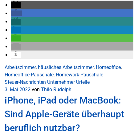
Arbeitszimmer
,
häusliches Arbeitszimmer
,
Homeoffice
,
Homeoffice-Pauschale
,
Homework-Pauschale
Steuer-Nachrichten
Unternehmer
Urteile
3. Mai 2022
von
Thilo Rudolph
iPhone, iPad oder MacBook:
Sind Apple-Geräte überhaupt
beruflich nutzbar?