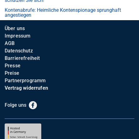
schützen Sie sich!
Kontenabrufe: Heimliche Kontenspionage sprunghaft
angestiegen
Über uns
Impressum
AGB
Datenschutz
Barrierefreiheit
Presse
Preise
Partnerprogramm
Vertrag widerrufen
Folge uns
Facebook