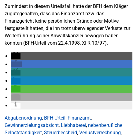
Zumindest in diesem Urteilsfall hatte der BFH dem Kläger
zugutegehalten, dass das Finanzamt bzw. das
Finanzgericht keine persönlichen Gründe oder Motive
festgestellt hatten, die ihn trotz überwiegender Verluste zur
Weiterführung seiner Anwaltskanzlei bewogen haben
könnten (BFH-Urteil vom 22.4.1998, XI R 10/97).
Abgabenordnung
,
BFH-Urteil
,
Finanzamt
,
Gewinnerzielungsabsicht
,
Liebhaberei
,
nebenberufliche
Selbstständigkeit
,
Steuerbescheid
,
Verlustverrechnung
,