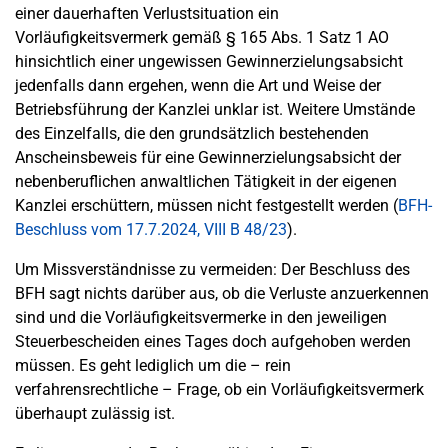
einer dauerhaften Verlustsituation ein
Vorläufigkeitsvermerk gemäß § 165 Abs. 1 Satz 1 AO
hinsichtlich einer ungewissen Gewinnerzielungsabsicht
jedenfalls dann ergehen, wenn die Art und Weise der
Betriebsführung der Kanzlei unklar ist. Weitere Umstände
des Einzelfalls, die den grundsätzlich bestehenden
Anscheinsbeweis für eine Gewinnerzielungsabsicht der
nebenberuflichen anwaltlichen Tätigkeit in der eigenen
Kanzlei erschüttern, müssen nicht festgestellt werden (
BFH-
Beschluss vom 17.7.2024, VIII B 48/23
).
Um Missverständnisse zu vermeiden: Der Beschluss des
BFH sagt nichts darüber aus, ob die Verluste anzuerkennen
sind und die Vorläufigkeitsvermerke in den jeweiligen
Steuerbescheiden eines Tages doch aufgehoben werden
müssen. Es geht lediglich um die – rein
verfahrensrechtliche – Frage, ob ein Vorläufigkeitsvermerk
überhaupt zulässig ist.