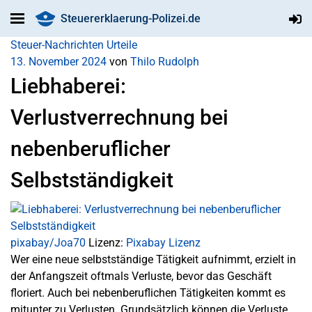
Steuererklaerung-Polizei.de
Steuer-Nachrichten
Urteile
13. November 2024
von
Thilo Rudolph
Liebhaberei:
Verlustverrechnung bei
nebenberuflicher
Selbstständigkeit
pixabay/Joa70
Lizenz:
Pixabay Lizenz
Wer eine neue selbstständige Tätigkeit aufnimmt, erzielt in
der Anfangszeit oftmals Verluste, bevor das Geschäft
floriert. Auch bei nebenberuflichen Tätigkeiten kommt es
mitunter zu Verlusten. Grundsätzlich können die Verluste