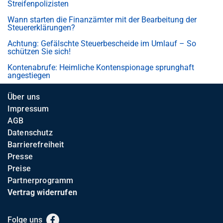
Streifenpolizisten
Wann starten die Finanzämter mit der Bearbeitung der
Steuererklärungen?
Achtung: Gefälschte Steuerbescheide im Umlauf – So
schützen Sie sich!
Kontenabrufe: Heimliche Kontenspionage sprunghaft
angestiegen
Über uns
Impressum
AGB
Datenschutz
Barrierefreiheit
Presse
Preise
Partnerprogramm
Vertrag widerrufen
Folge uns
Facebook