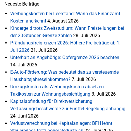
Neueste Beiträge
Werbungskosten bei Leerstand: Wann das Finanzamt
Kosten anerkennt
4. August 2026
Kindergeld trotz Zweitstudium: Wann Freistellungen bei
der 20-Stunden-Grenze zählen
28. Juli 2026
Pfändungsfreigrenzen 2026: Höhere Freibeträge ab 1.
Juli 2026
21. Juli 2026
Unterhalt an Angehörige: Opfergrenze 2026 beachten
14. Juli 2026
E-Auto-Förderung: Was bedeutet das zu versteuernde
Haushaltsjahreseinkommen?
7. Juli 2026
Umzugskosten als Werbungskosten absetzen:
Taxikosten zur Wohnungsbesichtigung
3. Juli 2026
Kapitalabfindung für Direktversicherung:
Verfassungsbeschwerde zur Fünftel-Regelung anhängig
24. Juni 2026
Verlustverrechnung bei Kapitalanlagen: BFH lehnt
Steuererlass trotz hoher Verluste ab
22. Juni 2026