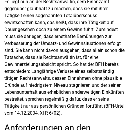
Es liegt nun an der Rechtsanwältin, dem Finanzamt
gegenüber glaubhaft zu machen, dass sie mit ihrer
Tätigkeit einen sogenannten Totalüberschuss
erwirtschaften kann, das heißt, dass ihre Tätigkeit auf
Dauer gesehen doch zu einem Gewinn führt. Zumindest
muss sie darlegen, dass ernsthafte Bemühungen zur
Verbesserung der Umsatz- und Gewinnsituationen erfolgt
sind. Sie kann nicht davon ausgehen, dass allein schon die
Tatsache, dass sie Rechtsanwältin ist, für eine
Gewinnerzielungsabsicht spricht. So hat der BFH bereits
entschieden: Langjährige Verluste eines selbstständig
tätigen Rechtsanwalts, dessen Einnahmen ohne plausible
Gründe auf niedrigstem Niveau stagnieren und der seinen
Lebensunterhalt aus erheblichen anderweitigen Einkünften
bestreitet, sprechen regelmäßig dafür, dass er seine
Tätigkeit nur aus persönlichen Gründen fortführt (BFH-Urteil
vom 14.12.2004, XI R 6/02).
Anforderungen an den