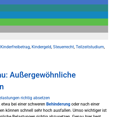
,
Kinderfreibetrag
,
Kindergeld
,
Steuerrecht
,
Teilzeitstudium
,
au: Außergewöhnliche
en
, etwa bei einer schweren
Behinderung
oder nach einer
en können schnell sehr hoch ausfallen. Umso wichtiger ist
iche Belastungen richtig abzusetzen. Genau hier liegt