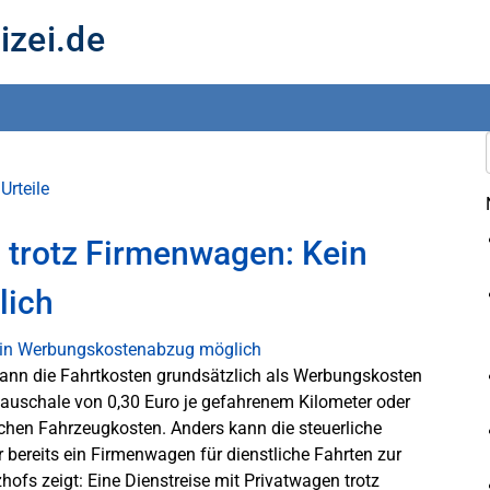
izei.de
Urteile
n trotz Firmenwagen: Kein
lich
 kann die Fahrtkosten grundsätzlich als Werbungskosten
pauschale von 0,30 Euro je gefahrenem Kilometer oder
chen Fahrzeugkosten. Anders kann die steuerliche
bereits ein Firmenwagen für dienstliche Fahrten zur
hofs zeigt: Eine Dienstreise mit Privatwagen trotz