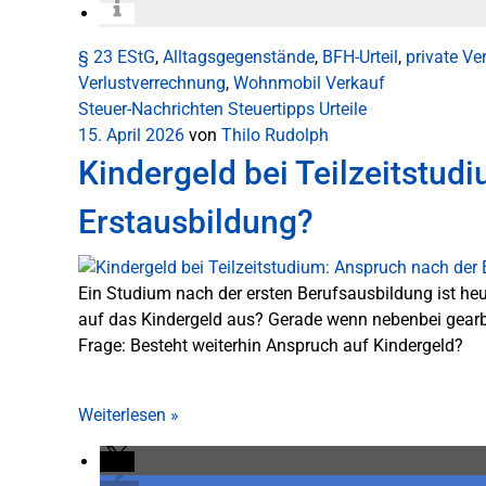
§ 23 EStG
,
Alltagsgegenstände
,
BFH-Urteil
,
private V
Verlustverrechnung
,
Wohnmobil Verkauf
Steuer-Nachrichten
Steuertipps
Urteile
15. April 2026
von
Thilo Rudolph
Kindergeld bei Teilzeitstud
Erstausbildung?
Ein Studium nach der ersten Berufsausbildung ist heut
auf das Kindergeld aus? Gerade wenn nebenbei gearbeite
Frage: Besteht weiterhin Anspruch auf Kindergeld?
Weiterlesen
»