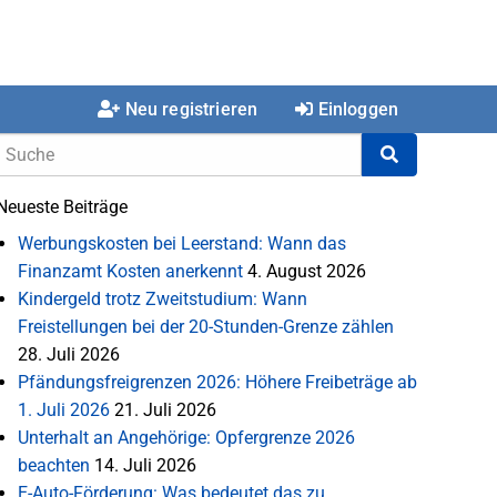
Neu registrieren
Einloggen
Neueste Beiträge
Werbungskosten bei Leerstand: Wann das
Finanzamt Kosten anerkennt
4. August 2026
Kindergeld trotz Zweitstudium: Wann
Freistellungen bei der 20-Stunden-Grenze zählen
28. Juli 2026
Pfändungsfreigrenzen 2026: Höhere Freibeträge ab
1. Juli 2026
21. Juli 2026
Unterhalt an Angehörige: Opfergrenze 2026
beachten
14. Juli 2026
E-Auto-Förderung: Was bedeutet das zu