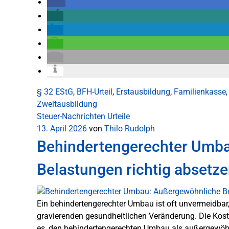
§ 32 EStG
,
BFH-Urteil
,
Erstausbildung
,
Familienkasse
Zweitausbildung
Steuer-Nachrichten
Urteile
13. April 2026
von
Thilo Rudolph
Behindertengerechter Umb
Belastungen richtig absetz
Ein behindertengerechter Umbau ist oft unvermeidbar
gravierenden gesundheitlichen Veränderung. Die Kost
es, den behindertengerechten Umbau als außergewöhnl