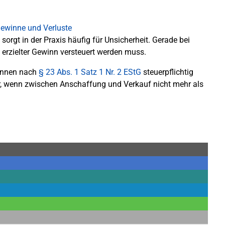
sorgt in der Praxis häufig für Unsicherheit. Gerade bei
n erzielter Gewinn versteuert werden muss.
können nach
§ 23 Abs. 1 Satz 1 Nr. 2 EStG
steuerpflichtig
er, wenn zwischen Anschaffung und Verkauf nicht mehr als