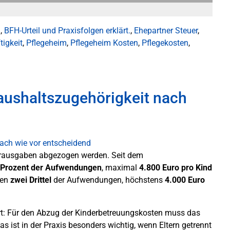
l
,
BFH-Urteil und Praxisfolgen erklärt.
,
Ehepartner Steuer
,
tigkeit
,
Pflegeheim
,
Pflegeheim Kosten
,
Pflegekosten
,
aushaltszugehörigkeit nach
erausgaben abgezogen werden. Seit dem
 Prozent der Aufwendungen
, maximal
4.800 Euro pro Kind
ren
zwei Drittel
der Aufwendungen, höchstens
4.000 Euro
rt: Für den Abzug der Kinderbetreuungskosten muss das
Das ist in der Praxis besonders wichtig, wenn Eltern getrennt