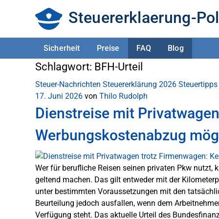
Steuererklaerung-Pol
Sicherheit
Preise
FAQ
Blog
Schlagwort:
BFH-Urteil
Steuer-Nachrichten
Steuererklärung 2026
Steuertipps
17. Juni 2026
von
Thilo Rudolph
Dienstreise mit Privatwage
Werbungskostenabzug mög
Wer für berufliche Reisen seinen privaten Pkw nutzt,
geltend machen. Das gilt entweder mit der Kilometer
unter bestimmten Voraussetzungen mit den tatsächli
Beurteilung jedoch ausfallen, wenn dem Arbeitnehmer 
Verfügung steht. Das aktuelle Urteil des Bundesfinanz