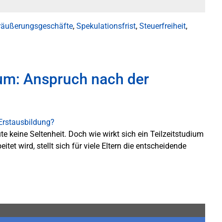
eräußerungsgeschäfte
,
Spekulationsfrist
,
Steuerfreiheit
,
ium: Anspruch nach der
e keine Seltenheit. Doch wie wirkt sich ein Teilzeitstudium
t wird, stellt sich für viele Eltern die entscheidende