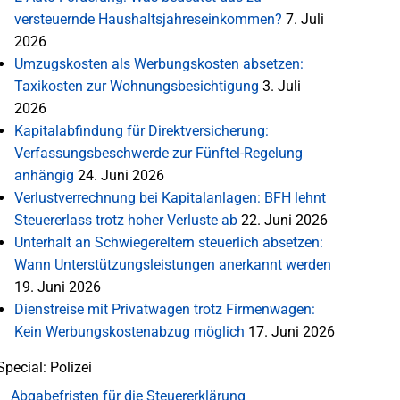
versteuernde Haushaltsjahreseinkommen?
7. Juli
2026
Umzugskosten als Werbungskosten absetzen:
Taxikosten zur Wohnungsbesichtigung
3. Juli
2026
Kapitalabfindung für Direktversicherung:
Verfassungsbeschwerde zur Fünftel-Regelung
anhängig
24. Juni 2026
Verlustverrechnung bei Kapitalanlagen: BFH lehnt
Steuererlass trotz hoher Verluste ab
22. Juni 2026
Unterhalt an Schwiegereltern steuerlich absetzen:
Wann Unterstützungsleistungen anerkannt werden
19. Juni 2026
Dienstreise mit Privatwagen trotz Firmenwagen:
Kein Werbungskostenabzug möglich
17. Juni 2026
Special: Polizei
Abgabefristen für die Steuererklärung