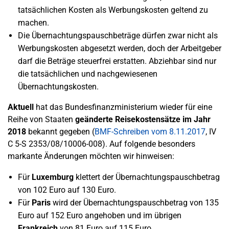
tatsächlichen Kosten als Werbungskosten geltend zu
machen.
Die Übernachtungspauschbeträge dürfen zwar nicht als
Werbungskosten abgesetzt werden, doch der Arbeitgeber
darf die Beträge steuerfrei erstatten. Abziehbar sind nur
die tatsächlichen und nachgewiesenen
Übernachtungskosten.
Aktuell
hat das Bundesfinanzministerium wieder für eine
Reihe von Staaten
geänderte Reisekostensätze im Jahr
2018
bekannt gegeben (
BMF-Schreiben vom 8.11.2017
, IV
C 5-S 2353/08/10006-008). Auf folgende besonders
markante Änderungen möchten wir hinweisen:
Für
Luxemburg
klettert der Übernachtungspauschbetrag
von 102 Euro auf 130 Euro.
Für
Paris
wird der Übernachtungspauschbetrag von 135
Euro auf 152 Euro angehoben und im übrigen
Frankreich
von 81 Euro auf 115 Euro.