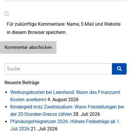
Für zukünftige Kommentare: Name, E-Mail und Website
in diesem Browser speichern.
Neueste Beiträge
Werbungskosten bei Leerstand: Wann das Finanzamt
Kosten anerkennt
4. August 2026
Kindergeld trotz Zweitstudium: Wann Freistellungen bei
der 20-Stunden-Grenze zählen
28. Juli 2026
Pfändungsfreigrenzen 2026: Höhere Freibeträge ab 1.
Juli 2026
21. Juli 2026