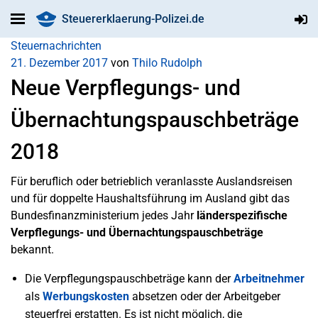
Steuererklaerung-Polizei.de
Steuernachrichten
21. Dezember 2017
von
Thilo Rudolph
Neue Verpflegungs- und
Übernachtungspauschbeträge
2018
Für beruflich oder betrieblich veranlasste Auslandsreisen
und für doppelte Haushaltsführung im Ausland gibt das
Bundesfinanzministerium jedes Jahr
länderspezifische
Verpflegungs- und Übernachtungspauschbeträge
bekannt.
Die Verpflegungspauschbeträge kann der
Arbeitnehmer
als
Werbungskosten
absetzen oder der Arbeitgeber
steuerfrei erstatten. Es ist nicht möglich, die