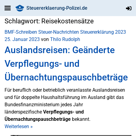
Steuererklaerung-Polizei.de
Schlagwort:
Reisekostensätze
BMF-Schreiben
Steuer-Nachrichten
Steuererklärung 2023
25. Januar 2023
von
Thilo Rudolph
Auslandsreisen: Geänderte
Verpflegungs- und
Übernachtungspauschbeträge
Für beruflich oder betrieblich veranlasste Auslandsreisen
und für doppelte Haushaltsführung im Ausland gibt das
Bundesfinanzministerium jedes Jahr
länderspezifische
Verpflegungs- und
Übernachtungspauschbeträge
bekannt.
Weiterlesen
»