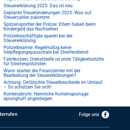
Steuererklärung 2025: Das ist neu
Geplante Steueränderungen 2025: Was auf
Steuerzahler zukommt
Spitzensportler der Polizei: Eltern haben beim
Kindergeld das Nachsehen
Polizeibeschäftigte sparen bei der
Steuererklärung
Polizeibeamte: Regelmäßig keine
Verpflegungspauschale bei Streifendienst
Fahrtkosten: Dienststelle ist erste Tätigkeitsstätte
für Streifenpolizisten
Wann starten die Finanzämter mit der
Bearbeitung der Steuererklärungen?
Achtung: Gefälschte Steuerbescheide im Umlauf
– So schützen Sie sich!
Kontenabrufe: Heimliche Kontenspionage
sprunghaft angestiegen
derrufen
Folge uns
Facebook