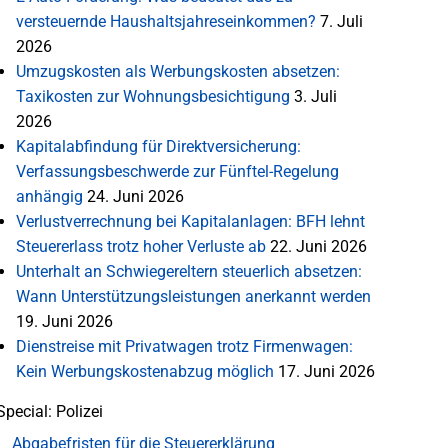
versteuernde Haushaltsjahreseinkommen?
7. Juli
2026
Umzugskosten als Werbungskosten absetzen:
Taxikosten zur Wohnungsbesichtigung
3. Juli
2026
Kapitalabfindung für Direktversicherung:
Verfassungsbeschwerde zur Fünftel-Regelung
anhängig
24. Juni 2026
Verlustverrechnung bei Kapitalanlagen: BFH lehnt
Steuererlass trotz hoher Verluste ab
22. Juni 2026
Unterhalt an Schwiegereltern steuerlich absetzen:
Wann Unterstützungsleistungen anerkannt werden
19. Juni 2026
Dienstreise mit Privatwagen trotz Firmenwagen:
Kein Werbungskostenabzug möglich
17. Juni 2026
Special: Polizei
Abgabefristen für die Steuererklärung