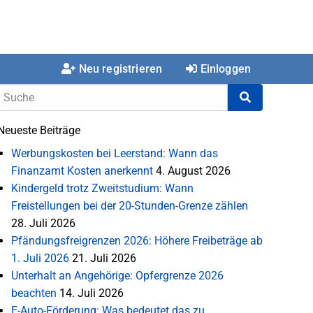
Neu registrieren
Einloggen
Neueste Beiträge
Werbungskosten bei Leerstand: Wann das
Finanzamt Kosten anerkennt
4. August 2026
Kindergeld trotz Zweitstudium: Wann
Freistellungen bei der 20-Stunden-Grenze zählen
28. Juli 2026
Pfändungsfreigrenzen 2026: Höhere Freibeträge ab
1. Juli 2026
21. Juli 2026
Unterhalt an Angehörige: Opfergrenze 2026
beachten
14. Juli 2026
E-Auto-Förderung: Was bedeutet das zu