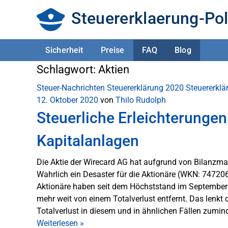
Steuererklaerung-Pol
Sicherheit
Preise
FAQ
Blog
Schlagwort:
Aktien
Steuer-Nachrichten
Steuererklärung 2020
Steuererkl
12. Oktober 2020
von
Thilo Rudolph
Steuerliche Erleichterungen 
Kapitalanlagen
Die Aktie der Wirecard AG hat aufgrund von Bilanzman
Wahrlich ein Desaster für die Aktionäre (WKN: 7472
Aktionäre haben seit dem Höchststand im September 2
mehr weit von einem Totalverlust entfernt. Das lenkt 
Totalverlust in diesem und in ähnlichen Fällen zumi
Weiterlesen
»