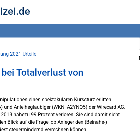
izei.de
ärung 2021
Urteile
bei Totalverlust von
ipulationen einen spektakulären Kurssturz erlitten.
06) und Anleihegläubiger (WKN: A2YNQ5) der Wirecard AG.
018 nahezu 99 Prozent verloren. Sie sind damit nicht
den Blick auf die Frage, ob Anleger den (Beinahe-)
ndest steuermindernd verrechnen können.