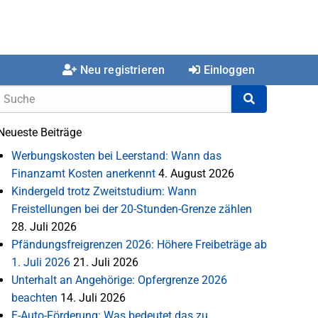
Neu registrieren
Einloggen
Neueste Beiträge
Werbungskosten bei Leerstand: Wann das
Finanzamt Kosten anerkennt
4. August 2026
Kindergeld trotz Zweitstudium: Wann
Freistellungen bei der 20-Stunden-Grenze zählen
28. Juli 2026
Pfändungsfreigrenzen 2026: Höhere Freibeträge ab
1. Juli 2026
21. Juli 2026
Unterhalt an Angehörige: Opfergrenze 2026
beachten
14. Juli 2026
E-Auto-Förderung: Was bedeutet das zu