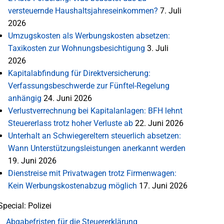
versteuernde Haushaltsjahreseinkommen?
7. Juli
2026
Umzugskosten als Werbungskosten absetzen:
Taxikosten zur Wohnungsbesichtigung
3. Juli
2026
Kapitalabfindung für Direktversicherung:
Verfassungsbeschwerde zur Fünftel-Regelung
anhängig
24. Juni 2026
Verlustverrechnung bei Kapitalanlagen: BFH lehnt
Steuererlass trotz hoher Verluste ab
22. Juni 2026
Unterhalt an Schwiegereltern steuerlich absetzen:
Wann Unterstützungsleistungen anerkannt werden
19. Juni 2026
Dienstreise mit Privatwagen trotz Firmenwagen:
Kein Werbungskostenabzug möglich
17. Juni 2026
Special: Polizei
Abgabefristen für die Steuererklärung