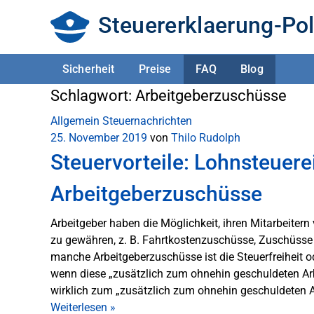
Steuererklaerung-Pol
Sicherheit
Preise
FAQ
Blog
Schlagwort:
Arbeitgeberzuschüsse
Allgemein
Steuernachrichten
25. November 2019
von
Thilo Rudolph
Steuervorteile: Lohnsteuere
Arbeitgeberzuschüsse
Arbeitgeber haben die Möglichkeit, ihren Mitarbeiter
zu gewähren, z. B. Fahrtkostenzuschüsse, Zuschüsse 
manche Arbeitgeberzuschüsse ist die Steuerfreiheit o
wenn diese „zusätzlich zum ohnehin geschuldeten Ar
wirklich zum „zusätzlich zum ohnehin geschuldeten A
Weiterlesen
»