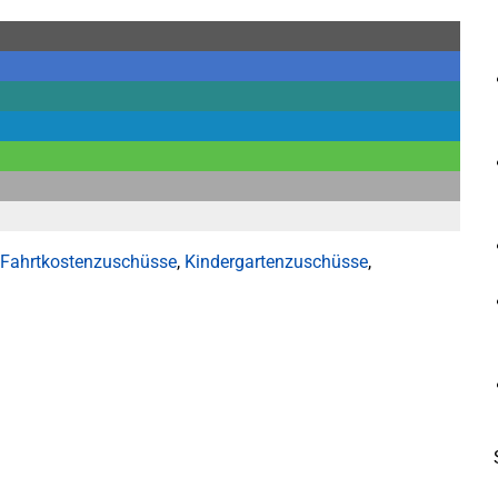
Fahrtkostenzuschüsse
,
Kindergartenzuschüsse
,