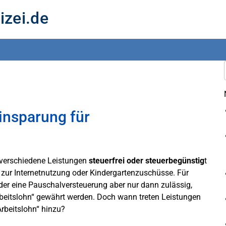
izei.de
insparung für
n verschiedene Leistungen
steuerfrei oder steuerbegünstig
t
zur Internetnutzung oder Kindergartenzuschüsse. Für
der eine Pauschalversteuerung aber nur dann zulässig,
beitslohn“ gewährt werden. Doch wann treten Leistungen
rbeitslohn“ hinzu?