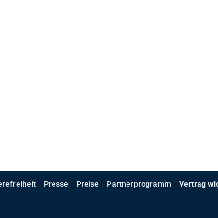
erefreiheit
Presse
Preise
Partnerprogramm
Vertrag wi