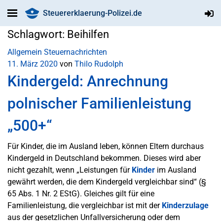
Steuererklaerung-Polizei.de
Schlagwort:
Beihilfen
Allgemein
Steuernachrichten
11. März 2020
von
Thilo Rudolph
Kindergeld: Anrechnung
polnischer Familienleistung
„500+“
Für Kinder, die im Ausland leben, können Eltern durchaus
Kindergeld in Deutschland bekommen. Dieses wird aber
nicht gezahlt, wenn „Leistungen für
Kinder
im Ausland
gewährt werden, die dem Kindergeld vergleichbar sind“ (§
65 Abs. 1 Nr. 2 EStG). Gleiches gilt für eine
Familienleistung, die vergleichbar ist mit der
Kinderzulage
aus der gesetzlichen Unfallversicherung oder dem