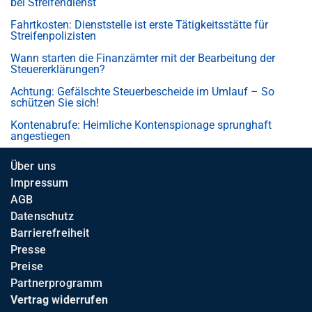
bei Streifendienst
Fahrtkosten: Dienststelle ist erste Tätigkeitsstätte für
Streifenpolizisten
Wann starten die Finanzämter mit der Bearbeitung der
Steuererklärungen?
Achtung: Gefälschte Steuerbescheide im Umlauf – So
schützen Sie sich!
Kontenabrufe: Heimliche Kontenspionage sprunghaft
angestiegen
Über uns
Impressum
AGB
Datenschutz
Barrierefreiheit
Presse
Preise
Partnerprogramm
Vertrag widerrufen