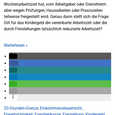
Wochenarbeitszeit hat, vom Arbeitgeber oder Dienstherrn
aber wegen Prüfungen, Hausarbeiten oder Praxiszeiten
teilweise freigestellt wird. Genau dann stellt sich die Frage:
Gilt für das Kindergeld die vereinbarte Arbeitszeit oder die
durch Freistellungen tatsächlich reduzierte Arbeitszeit?
Weiterlesen
»
20-Stunden-Grenze
,
Einkommensteuerrecht
,
Erwerbstätigkeit
,
Familienkasse
,
Freistellung
,
Kindergeld
,