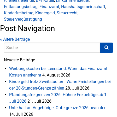
Alleinerziehende
,
BFH-Urteil
,
Einkommensteuer
,
Entlastungsbetrag
,
Finanzamt
,
Haushaltsgemeinschaft
,
Kinderfreibetrag
,
Kindergeld
,
Steuerrecht
,
Steuervergünstigung
Post Navigation
«
Ältere Beiträge
Neueste Beiträge
Werbungskosten bei Leerstand: Wann das Finanzamt
Kosten anerkennt
4. August 2026
Kindergeld trotz Zweitstudium: Wann Freistellungen bei
der 20-Stunden-Grenze zählen
28. Juli 2026
Pfändungsfreigrenzen 2026: Höhere Freibeträge ab 1.
Juli 2026
21. Juli 2026
Unterhalt an Angehörige: Opfergrenze 2026 beachten
14. Juli 2026