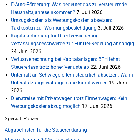
E-Auto-Förderung: Was bedeutet das zu versteuernde
Haushaltsjahreseinkommen?
7. Juli 2026
Umzugskosten als Werbungskosten absetzen:
Taxikosten zur Wohnungsbesichtigung
3. Juli 2026
Kapitalabfindung für Direktversicherung:
Verfassungsbeschwerde zur Fünftel-Regelung anhängig
24. Juni 2026
Verlustverrechnung bei Kapitalanlagen: BFH lehnt
Steuererlass trotz hoher Verluste ab
22. Juni 2026
Unterhalt an Schwiegereltern steuerlich absetzen: Wann
Unterstützungsleistungen anerkannt werden
19. Juni
2026
Dienstreise mit Privatwagen trotz Firmenwagen: Kein
Werbungskostenabzug möglich
17. Juni 2026
Special: Polizei
Abgabefristen für die Steuererklärung
Steuererklärung 2025: Das ist neu