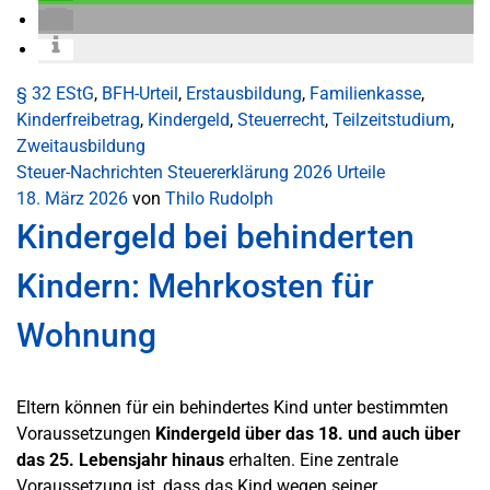
§ 32 EStG
,
BFH-Urteil
,
Erstausbildung
,
Familienkasse
,
Kinderfreibetrag
,
Kindergeld
,
Steuerrecht
,
Teilzeitstudium
,
Zweitausbildung
Steuer-Nachrichten
Steuererklärung 2026
Urteile
18. März 2026
von
Thilo Rudolph
Kindergeld bei behinderten
Kindern: Mehrkosten für
Wohnung
Eltern können für ein behindertes Kind unter bestimmten
Voraussetzungen
Kindergeld über das 18. und auch über
das 25. Lebensjahr hinaus
erhalten. Eine zentrale
Voraussetzung ist, dass das Kind wegen seiner