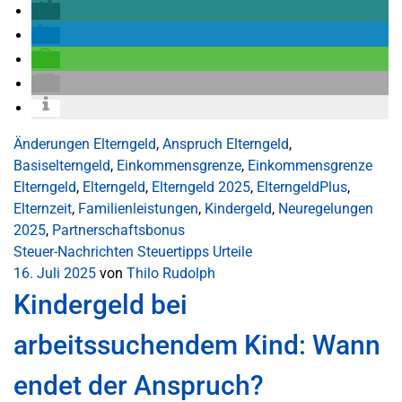
Änderungen Elterngeld
,
Anspruch Elterngeld
,
Basiselterngeld
,
Einkommensgrenze
,
Einkommensgrenze
Elterngeld
,
Elterngeld
,
Elterngeld 2025
,
ElterngeldPlus
,
Elternzeit
,
Familienleistungen
,
Kindergeld
,
Neuregelungen
2025
,
Partnerschaftsbonus
Steuer-Nachrichten
Steuertipps
Urteile
16. Juli 2025
von
Thilo Rudolph
Kindergeld bei
arbeitssuchendem Kind: Wann
endet der Anspruch?