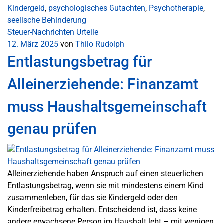
Kindergeld
,
psychologisches Gutachten
,
Psychotherapie
,
seelische Behinderung
Steuer-Nachrichten
Urteile
12. März 2025
von
Thilo Rudolph
Entlastungsbetrag für
Alleinerziehende: Finanzamt
muss Haushaltsgemeinschaft
genau prüfen
Alleinerziehende haben Anspruch auf einen steuerlichen
Entlastungsbetrag, wenn sie mit mindestens einem Kind
zusammenleben, für das sie Kindergeld oder den
Kinderfreibetrag erhalten. Entscheidend ist, dass keine
andere erwachsene Person im Haushalt lebt – mit wenigen