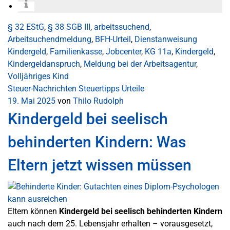
§ 32 EStG
,
§ 38 SGB III
,
arbeitssuchend
,
Arbeitsuchendmeldung
,
BFH-Urteil
,
Dienstanweisung
Kindergeld
,
Familienkasse
,
Jobcenter
,
KG 11a
,
Kindergeld
,
Kindergeldanspruch
,
Meldung bei der Arbeitsagentur
,
Volljähriges Kind
Steuer-Nachrichten
Steuertipps
Urteile
19. Mai 2025
von
Thilo Rudolph
Kindergeld bei seelisch
behinderten Kindern: Was
Eltern jetzt wissen müssen
Eltern können
Kindergeld bei seelisch behinderten Kindern
auch nach dem 25. Lebensjahr erhalten – vorausgesetzt,