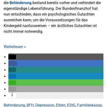
die
Behinderung
bestand bereits vorher und verhindert die
eigenständige Lebensführung. Der Bundesfinanzhof hat
nun entschieden, dass ein psychologisches Gutachten
ausreichen kann, um die Voraussetzungen für das
Kindergeld nachzuweisen – ein ärztliches Gutachten ist
nicht immer notwendig.
Weiterlesen
»
Behinderung
,
BFH
,
Depression
,
Eltern
,
EStG
,
Familienkasse
,